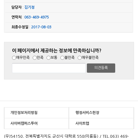
담당자
:
김기정
연락처
:
063-469-4975
최종수정일
:
2017-08-03
이 페이지에서 제공하는 정보에 만족하십니까?
매우만족
만족
보통
불만족
매우불만족
개인정보처리방침
행정서비스헌장
사이버캠퍼스투어
사이트맵
(우)54150, 전북특별자치도 군산시 대학로 558(미룡동) / TEL.063) 469-