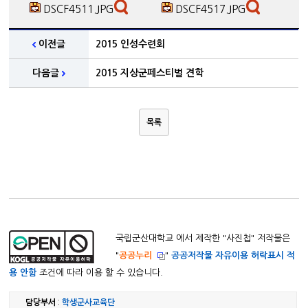
DSCF4511.JPG
DSCF4517.JPG
이전글
2015 인성수련회
다음글
2015 지상군페스티벌 견학
목록
국립군산대학교 에서 제작한 "
사진첩
" 저작물은
"
공공누리
"
공공저작물 자유이용 허락표시 적
용 안함
조건에 따라 이용 할 수 있습니다.
담당부서
:
학생군사교육단