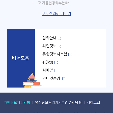
교 자율전공학부는&n...
포토갤러리 더보기
입학안내
취업정보
통합정보시스템
배너모음
eClass
웹메일
인터넷증명
개인정보처리방침
영상정보처리기기운영·관리방침
사이트맵