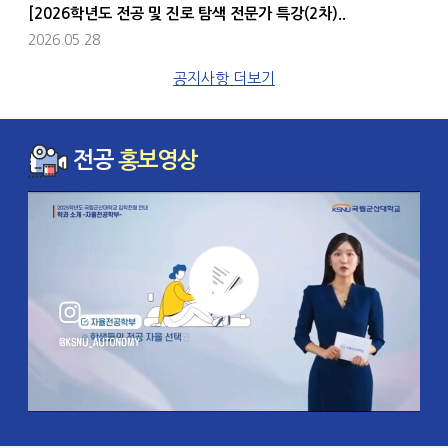
[2026학년도 전공 및 진로 탐색 전문가 특강(2차)..
2026.05.28
공지사항 더보기
전공
홍보영상