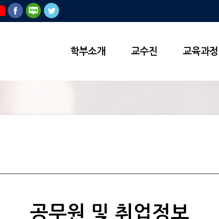
학부소개
교수진
교육과정
공무원 및 취업정보