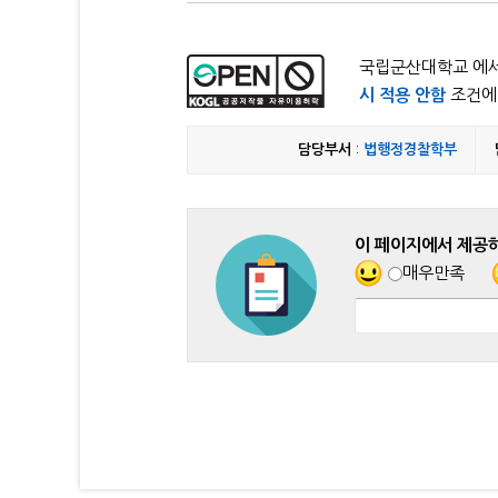
국립군산대학교 에서
시 적용 안함
조건에 
담당부서
:
법행정경찰학부
이 페이지에서 제공
매우만족