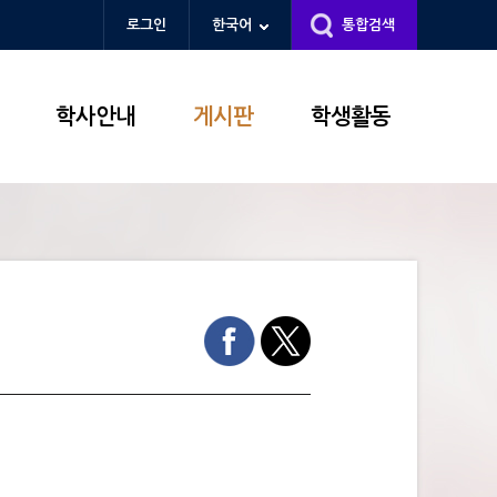
로그인
한국어
통합검색
학사안내
게시판
학생활동