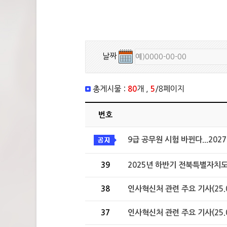
날짜
총게시물 :
80
개 ,
5
/8페이지
번호
9급 공무원 시험 바뀐다...20
39
2025년 하반기 전북특별자치도 
38
인사혁신처 관련 주요 기사(25.08
37
인사혁신처 관련 주요 기사(25.07