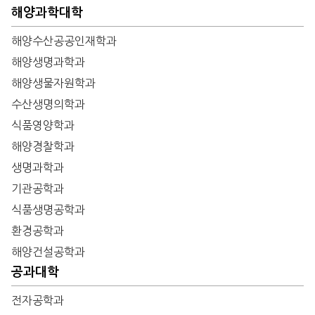
해양과학대학
해양수산공공인재학과
해양생명과학과
해양생물자원학과
수산생명의학과
식품영양학과
해양경찰학과
생명과학과
기관공학과
식품생명공학과
환경공학과
해양건설공학과
공과대학
전자공학과