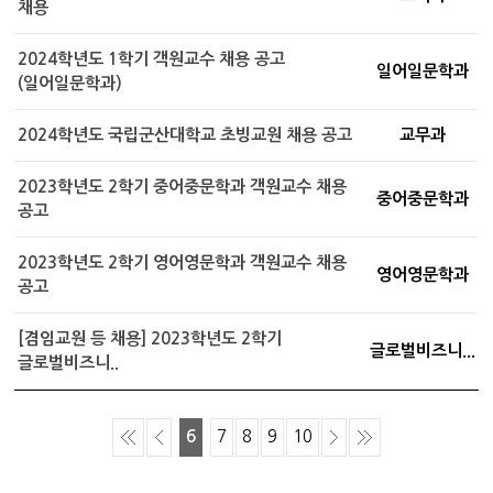
채용
2024학년도 1학기 객원교수 채용 공고
일어일문학과
(일어일문학과)
2024학년도 국립군산대학교 초빙교원 채용 공고
교무과
2023학년도 2학기 중어중문학과 객원교수 채용
중어중문학과
공고
2023학년도 2학기 영어영문학과 객원교수 채용
영어영문학과
공고
[겸임교원 등 채용] 2023학년도 2학기
글로벌비즈니...
글로벌비즈니..
6
7
8
9
10