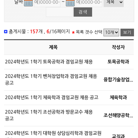
날짜
~
총게시물 :
157
개 ,
6
/16페이지
목록 갯수 선택
제목
작성자
2024학년도 1학기 토목공학과 겸임교원 채용
토목공학과
2024학년도 1학기 벤처창업학과 겸임교원 채용
융합기술창업...
공고
2024학년도 1학기 체육학과 겸임교원 채용 공고
체육학과
2024학년도 1학기 조선공학과 방문교수 채용
조선해양공학...
공고
2024학년도 1학기 대학원 상담심리학과 겸임교원
교직과