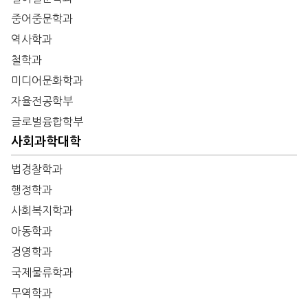
중어중문학과
역사학과
철학과
미디어문화학과
자율전공학부
글로벌융합학부
사회과학대학
법경찰학과
행정학과
사회복지학과
아동학과
경영학과
국제물류학과
무역학과