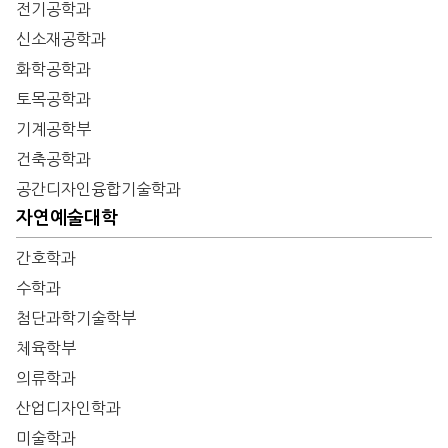
전기공학과
신소재공학과
화학공학과
토목공학과
기계공학부
건축공학과
공간디자인융합기술학과
자연예술대학
간호학과
수학과
첨단과학기술학부
체육학부
의류학과
산업디자인학과
미술학과