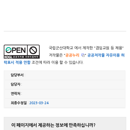
국립군산대학교 에서 제작한 "
겸임교원 등 채용
"
저작물은 "
공공누리
"
공공저작물 자유이용 허
락표시 적용 안함
조건에 따라 이용 할 수 있습니다.
담당부서
:
담당자
:
연락처
:
최종수정일
:
2023-03-24
이 페이지에서 제공하는 정보에 만족하십니까?