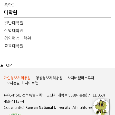
음악과
대학원
일반대학원
산업대학원
경영행정대학원
교육대학원
▲
TOP
개인정보처리방침
영상정보처리방침
사이버캠퍼스투어
오시는길
사이트맵
(우)54150, 전북특별자치도 군산시 대학로 558(미룡동) / TEL.063)
469-4113~4
Copyright(c)
Kunsan National University
. All rights reserved.