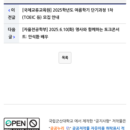
이
[국제교류교육원] 2025학년도 여름학기 단기과정 1차
전글
(TOEIC 등) 모집 안내
다음
[자율전공학부] 2025.6.10(화) 명사와 함께하는 토크콘서
글
트: 안석환 배우
목록
국립군산대학교 에서 제작한 "
공지사항
" 저작물은
"
공공누리
"
공공저작물 자유이용 허락표시 적