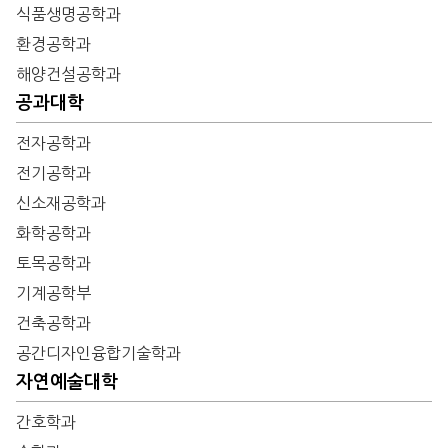
식품생명공학과
환경공학과
해양건설공학과
공과대학
전자공학과
전기공학과
신소재공학과
화학공학과
토목공학과
기계공학부
건축공학과
공간디자인융합기술학과
자연예술대학
간호학과