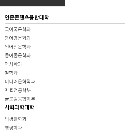
인문콘텐츠융합대학
국어국문학과
영어영문학과
일어일문학과
중어중문학과
역사학과
철학과
미디어문화학과
자율전공학부
글로벌융합학부
사회과학대학
법경찰학과
행정학과