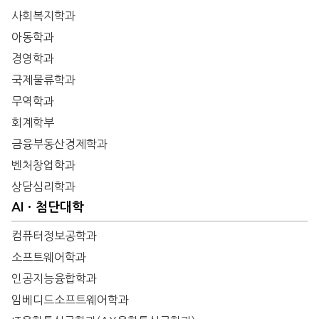
사회복지학과
아동학과
경영학과
국제물류학과
무역학과
회계학부
금융부동산경제학과
벤처창업학과
상담심리학과
AIㆍ첨단대학
컴퓨터정보공학과
소프트웨어학과
인공지능융합학과
임베디드소프트웨어학과