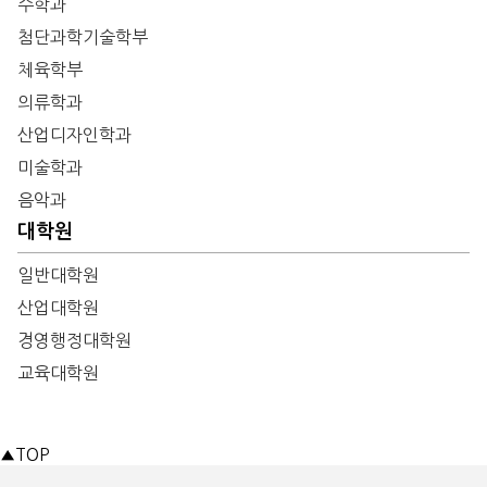
수학과
첨단과학기술학부
체육학부
의류학과
산업디자인학과
미술학과
음악과
대학원
일반대학원
산업대학원
경영행정대학원
교육대학원
▲
TOP