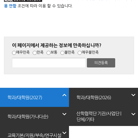
용 안함
조건에 따라 이용 할 수 있습니다.
이 페이지에서 제공하는 정보에 만족하십니까?
매우만족
만족
보통
불만족
매우불만족
학과/대학원(2027)
학과/대학원(2026)
산학협력단 기관/사업단 |
학과/대학원(가나다순)
단체/기타
교육기본/지원/부속/연구시설