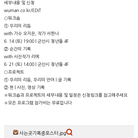
세부내용 및 신청
wuman.co.kr/EDIT
○워크숍
① 우리의 리듬
with 가수 오지은, 작가 서한나
6. 14.(토) 19:00 | 군산시 청년뜰 4F
② 순간의 기록
with 사진작가 리에
6. 21.(토) 14:00 | 군산시 청년뜰 4F
○프로젝트
① 우리의 리듬, 우리의 언어 | 글 기록
② 편 | 사진, 영상 기록
※워크숍과 프로젝트의 세부내용 및 일정은 신청링크를 참고해주세요.
※모든 프로그램 참가비는 무료입니다.
사는곳기록중포스터.jpg