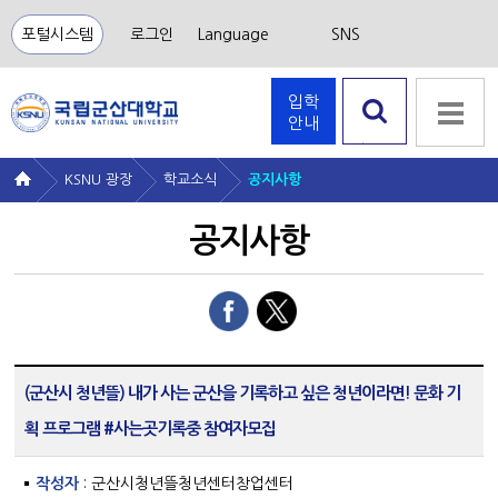
포털시스템
로그인
Language
SNS
입학
안내
검색 열
기
KSNU 광장
학교소식
공지사항
공지사항
(군산시 청년뜰) 내가 사는 군산을 기록하고 싶은 청년이라면! 문화 기
획 프로그램 #사는곳기록중 참여자모집
작성자
: 군산시청년뜰청년센터창업센터