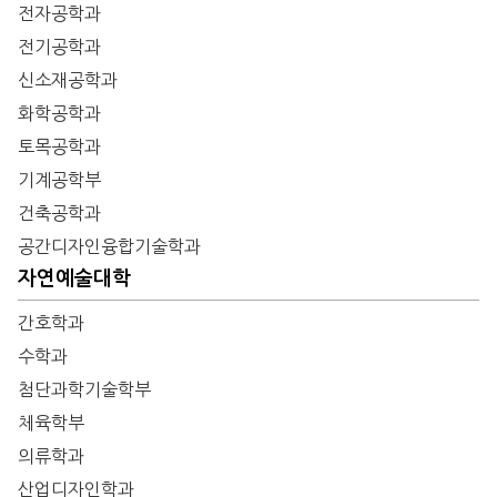
전자공학과
전기공학과
신소재공학과
화학공학과
토목공학과
기계공학부
건축공학과
공간디자인융합기술학과
자연예술대학
간호학과
수학과
첨단과학기술학부
체육학부
의류학과
산업디자인학과