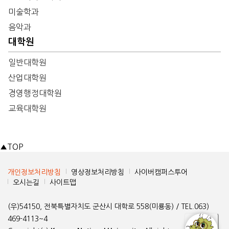
미술학과
음악과
대학원
일반대학원
산업대학원
경영행정대학원
교육대학원
▲
TOP
개인정보처리방침
영상정보처리방침
사이버캠퍼스투어
오시는길
사이트맵
(우)54150, 전북특별자치도 군산시 대학로 558(미룡동) / TEL.063)
469-4113~4