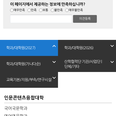
이 페이지에서 제공하는 정보에 만족하십니까?
매우만족
만족
보통
불만족
매우불만족
학과/대학원(2027)
학과/대학원(2026)
산학협력단 기관/사업단 |
학과/대학원(가나다순)
단체/기타
교육기본/지원/부속/연구시설
인문콘텐츠융합대학
국어국문학과
영어영문학과