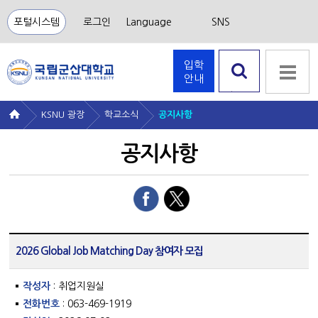
포털시스템
로그인
Language
SNS
입학
안내
검색 열
기
KSNU 광장
학교소식
공지사항
공지사항
2026 Global Job Matching Day 참여자 모집
작성자
: 취업지원실
전화번호
: 063-469-1919