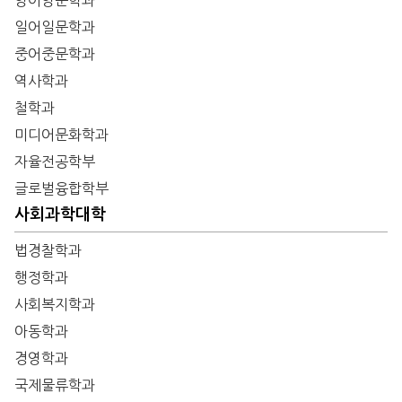
일어일문학과
중어중문학과
역사학과
철학과
미디어문화학과
자율전공학부
글로벌융합학부
사회과학대학
법경찰학과
행정학과
사회복지학과
아동학과
경영학과
국제물류학과