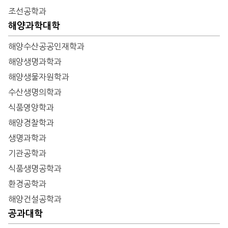
조선공학과
해양과학대학
해양수산공공인재학과
해양생명과학과
해양생물자원학과
수산생명의학과
식품영양학과
해양경찰학과
생명과학과
기관공학과
식품생명공학과
환경공학과
해양건설공학과
공과대학