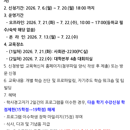
자)
2. 신청기간: 2026. 7. 6.(월) ~ 7. 20.(월) 18:00 까지
3. 운영기간
- 오프라인: 2026. 7. 21.(화) ~ 7. 22.(수), 10:00 ~ 17:00(등하교 필
수/숙박 해당 없음)
- 온 라 인: 2026. 7. 13.(월) ~ 7. 22.(수)
4. 교육장소
- (1일차) 2026. 7. 21.(화): 사회관-2230(PC실)
- (2일차) 2026. 7. 22.(수): 대학본부 4층 대회의실
5. 신청방법: 교육혁신처 홈페이지(첨부파일 양식 작성 후 제출) 또는 방
문 신청
6. 교육내용: 개별 학습 진단 및 프로파일링, 자기주도 학습 워크숍 및 팀
빌딩
7. 혜택
- 학사경고자가 2일간의 프로그램을 이수한 경우,
다음 학기 수강신청 학
점제한(15학점→19학점) 해제
- 프로그램 이수학생 장학 마일리지(15점) 부여
- 식사, 다과 및 기념품 지급