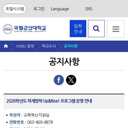
포털시스템
로그인
Language
SNS
입학
안내
검색 열
기
KSNU 광장
학교소식
공지사항
공지사항
2026학년도 하계방학 Up&Rise! 프로그램 운영 안내
작성자
: 교육혁신지원실
전화번호
: 063-469-4878