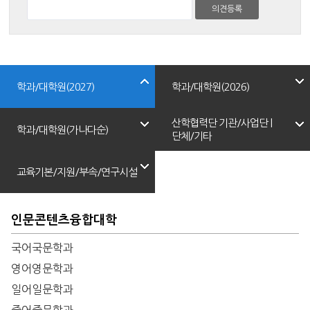
학과/대학원(2027)
학과/대학원(2026)
산학협력단 기관/사업단 |
학과/대학원(가나다순)
단체/기타
교육기본/지원/부속/연구시설
인문콘텐츠융합대학
국어국문학과
영어영문학과
일어일문학과