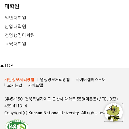
대학원
일반대학원
산업대학원
경영행정대학원
교육대학원
▲
TOP
개인정보처리방침
영상정보처리방침
사이버캠퍼스투어
오시는길
사이트맵
(우)54150, 전북특별자치도 군산시 대학로 558(미룡동) / TEL.063)
469-4113~4
Copyright(c)
Kunsan National University
. All rights reserved.