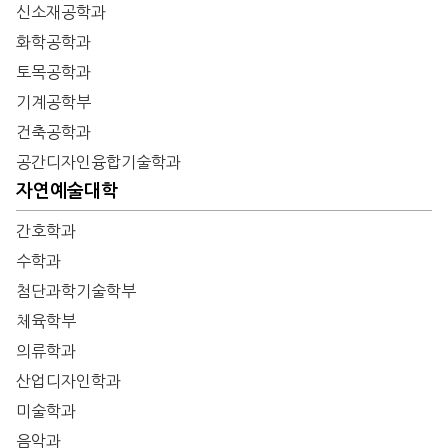
신소재공학과
화학공학과
토목공학과
기계공학부
건축공학과
공간디자인융합기술학과
자연예술대학
간호학과
수학과
첨단과학기술학부
체육학부
의류학과
산업디자인학과
미술학과
음악과