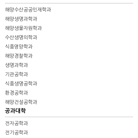
해양수산공공인재학과
해양생명과학과
해양생물자원학과
수산생명의학과
식품영양학과
해양경찰학과
생명과학과
기관공학과
식품생명공학과
환경공학과
해양건설공학과
공과대학
전자공학과
전기공학과