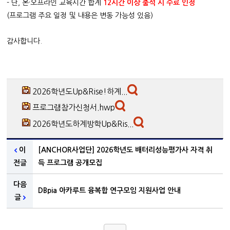
- 단, 온·오프라인 교육시간 합계
12시간 이상 출석 시 수료 인정
(프로그램 주요 일정 및 내용은 변동 가능성 있음)
감사합니다.
2026학년도Up&Rise!하계...
프로그램참가신청서.hwp
2026학년도하계방학Up&Ris...
이
[ANCHOR사업단] 2026학년도 배터리성능평가사 자격 취
전글
득 프로그램 공개모집
다음
DBpia 아카루트 융복합 연구모임 지원사업 안내
글