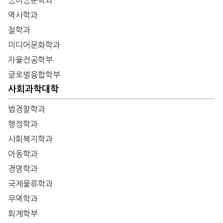
중어중문학과
역사학과
철학과
미디어문화학과
자율전공학부
글로벌융합학부
사회과학대학
법경찰학과
행정학과
사회복지학과
아동학과
경영학과
국제물류학과
무역학과
회계학부