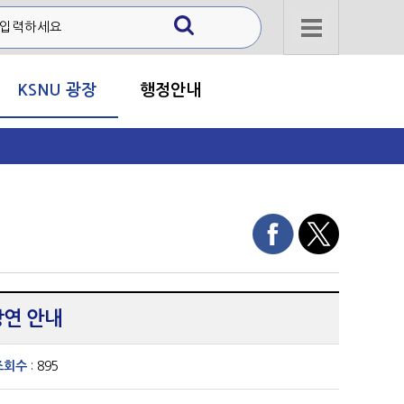
KSNU 광장
행정안내
강연 안내
조회수
: 895