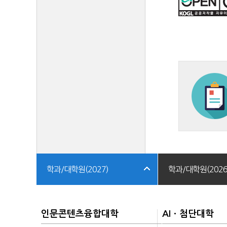
학과/대학원(2027)
학과/대학원(2026
인문콘텐츠융합대학
AIㆍ첨단대학