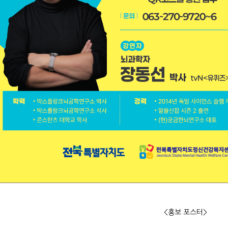
<홍보 포스터>