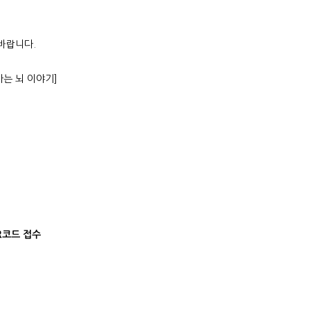
바랍니다.
가는 뇌 이야기]
R코드 접수