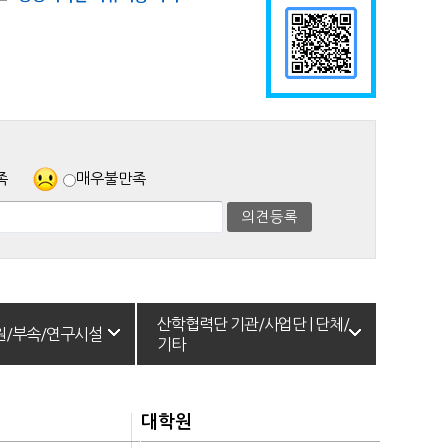
족
매우불만족
산학협력단 기관/사업단 | 단체/
원/부속/연구시설
기타
대학원