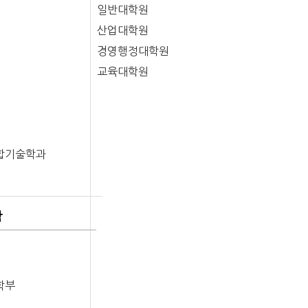
일반대학원
산업대학원
경영행정대학원
교육대학원
합기술학과
학
학부