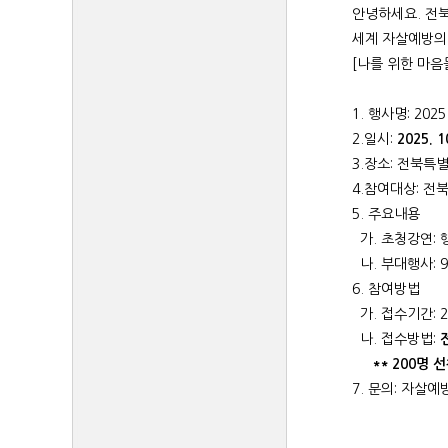
안녕하세요. 전
세계 자살예방의 
[나를 위한 마음
1. 행사명: 2
2.일시:
2025. 1
3.장소: 전북
4.참여대상: 전
5. 주요내용
가. 초청강연: 
나. 부대행사: 9
6. 참여방법
가. 접수기간: 2025
나. 접수방법:
** 200명
7. 문의: 자살예방