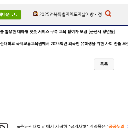
2025전북특별자치도자살예방・정...
체다운
I를 활용한 대화형 챗봇 서비스 구축 교육 참여자 모집 [군산시 청년뜰]
산대학교 국제교류교육원에서 2025학년 외국인 유학생을 위한 사회 진출 브릿지
목록
국립군산대학교 에서 제작한 "
공지사항
" 저작물은 "
공공누리