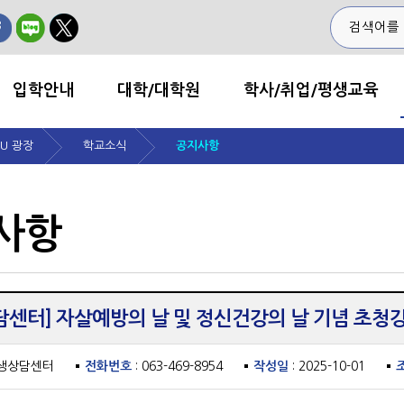
입학안내
대학/대학원
학사/취업/평생교육
NU 광장
학교소식
공지사항
사항
담센터] 자살예방의 날 및 정신건강의 날 기념 초청
학생상담센터
전화번호
: 063-469-8954
작성일
: 2025-10-01