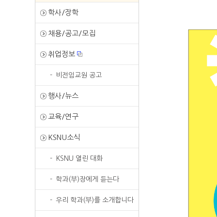
학사/장학
채용/공고/모집
취업정보
비전임교원 공고
행사/뉴스
교육/연구
KSNU소식
KSNU 열린 대화
학과(부)장에게 듣는다
우리 학과(부)를 소개합니다