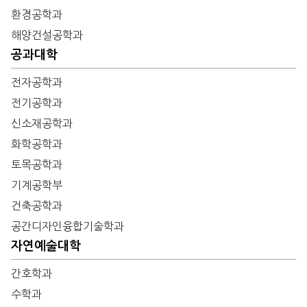
환경공학과
해양건설공학과
공과대학
전자공학과
전기공학과
신소재공학과
화학공학과
토목공학과
기계공학부
건축공학과
공간디자인융합기술학과
자연예술대학
간호학과
수학과