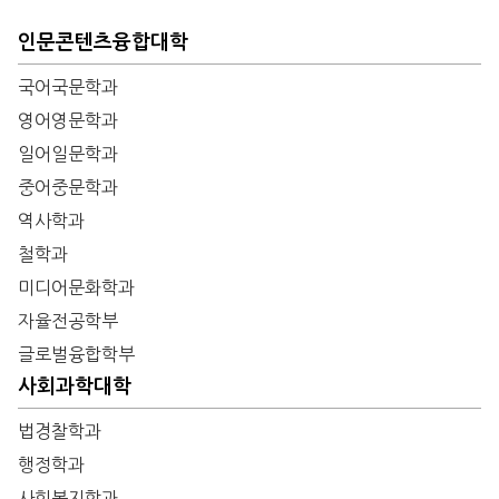
인문콘텐츠융합대학
국어국문학과
영어영문학과
일어일문학과
중어중문학과
역사학과
철학과
미디어문화학과
자율전공학부
글로벌융합학부
사회과학대학
법경찰학과
행정학과
사회복지학과