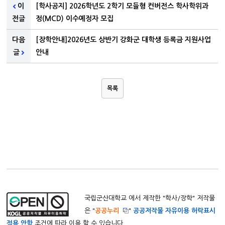
이
[학사공지] 2026학년도 2학기 모듈형 컨버전스 학사학위과
전글
정(MCD) 이수예정자 모집
다음
[장학안내]2026년도 상반기 강화군 대학생 등록금 지원사업
글
안내
목록
국립군산대학교 에서 제작한 "
학사/장학
" 저작물
은 "
공공누리
"
공공저작물 자유이용 허락표시
적용 안함
조건에 따라 이용 할 수 있습니다.