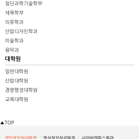
첨단과학기술학부
체육학부
의류학과
산업디자인학과
미술학과
음악과
대학원
일반대학원
산업대학원
경영행정대학원
교육대학원
▲
TOP
개인정보처리방침
영상정보처리방침
사이버캠퍼스투어