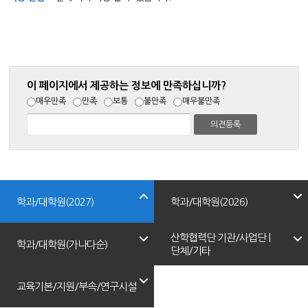
이 페이지에서 제공하는 정보에 만족하십니까?
매우만족
만족
보통
불만족
매우불만족
학과/대학원(2027)
학과/대학원(2026)
산학협력단 기관/사업단 |
학과/대학원(가나다순)
단체/기타
교육기본/지원/부속/연구시설