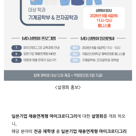
<설명회 홍보>
일본기업 채용연계형 마이크로디그리
에 대한
설명회
를 개최 하오
니,
해당 분야의
전공 재학생
중
일본기업 채용연계형 마이크로디그리