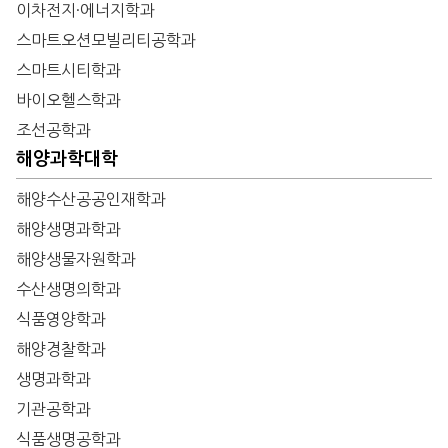
이차전지·에너지학과
스마트오션모빌리티공학과
스마트시티학과
바이오헬스학과
조선공학과
해양과학대학
해양수산공공인재학과
해양생명과학과
해양생물자원학과
수산생명의학과
식품영양학과
해양경찰학과
생명과학과
기관공학과
식품생명공학과