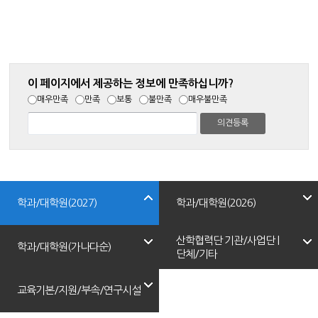
이 페이지에서 제공하는 정보에 만족하십니까?
매우만족
만족
보통
불만족
매우불만족
학과/대학원(2027)
학과/대학원(2026)
산학협력단 기관/사업단 |
학과/대학원(가나다순)
단체/기타
교육기본/지원/부속/연구시설