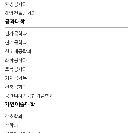
환경공학과
해양건설공학과
공과대학
전자공학과
전기공학과
신소재공학과
화학공학과
토목공학과
기계공학부
건축공학과
공간디자인융합기술학과
자연예술대학
간호학과
수학과