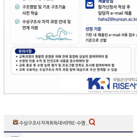
수상구조사자격취득대비PRE-수영...