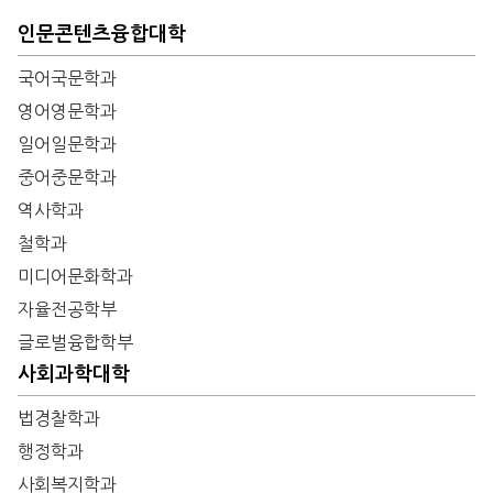
인문콘텐츠융합대학
국어국문학과
영어영문학과
일어일문학과
중어중문학과
역사학과
철학과
미디어문화학과
자율전공학부
글로벌융합학부
사회과학대학
법경찰학과
행정학과
사회복지학과