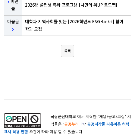
이전
2026년 졸업생 특화 프로그램 [나만의 취UP 로드맵]
글
다음글
대학과 지역사회를 잇는 [2026학년도 ESG-Link+] 참여
학과 모집
목록
국립군산대학교 에서 제작한 "
채용/공고/모집
" 저
작물은 "
공공누리
"
공공저작물 자유이용 허락
표시 적용 안함
조건에 따라 이용 할 수 있습니다.