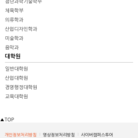
첨단과학기술학부
체육학부
의류학과
산업디자인학과
미술학과
음악과
대학원
일반대학원
산업대학원
경영행정대학원
교육대학원
▲
TOP
개인정보처리방침
영상정보처리방침
사이버캠퍼스투어