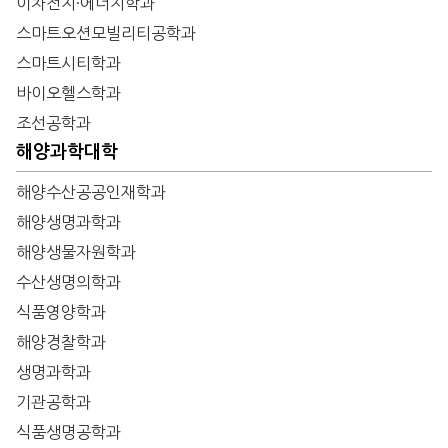
이차전지·에너지학과
스마트오션모빌리티공학과
스마트시티학과
바이오헬스학과
조선공학과
해양과학대학
해양수산공공인재학과
해양생명과학과
해양생물자원학과
수산생명의학과
식품영양학과
해양경찰학과
생명과학과
기관공학과
식품생명공학과