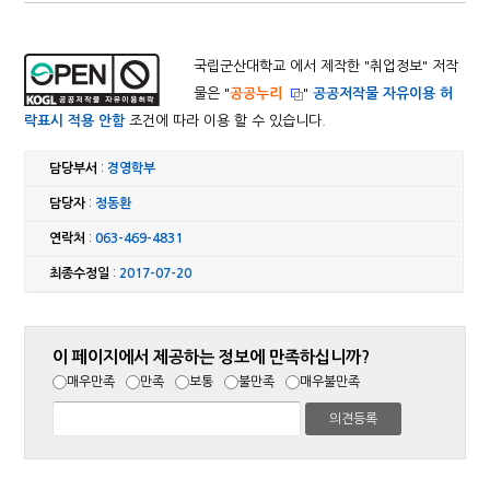
국립군산대학교 에서 제작한 "
취업정보
" 저작
물은 "
공공누리
"
공공저작물 자유이용 허
락표시 적용 안함
조건에 따라 이용 할 수 있습니다.
담당부서
:
경영학부
담당자
:
정동환
연락처
:
063-469-4831
최종수정일
:
2017-07-20
이 페이지에서 제공하는 정보에 만족하십니까?
매우만족
만족
보통
불만족
매우불만족