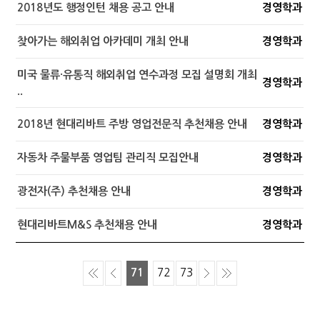
2018년도 행정인턴 채용 공고 안내
경영학과
찾아가는 해외취업 아카데미 개최 안내
경영학과
미국 물류·유통직 해외취업 연수과정 모집 설명회 개최
경영학과
..
2018년 현대리바트 주방 영업전문직 추천채용 안내
경영학과
자동차 주물부품 영업팀 관리직 모집안내
경영학과
광전자(주) 추천채용 안내
경영학과
현대리바트M&S 추천채용 안내
경영학과
71
72
73