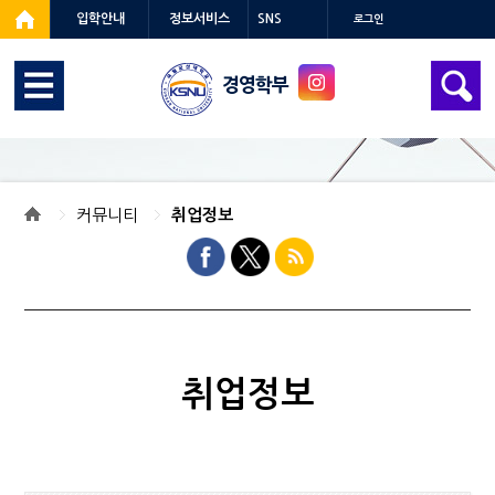
입학안내
정보서비스
SNS
로그인
경영학부
커뮤니티
취업정보
취업정보