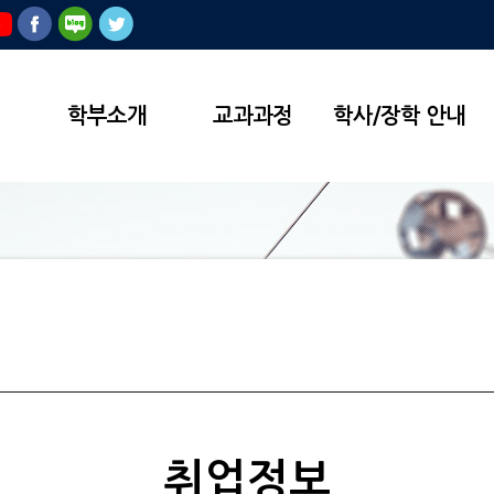
학부소개
교과과정
학사/장학 안내
취업정보