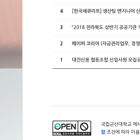
4
[한국세큐리트] 생산팀 엔지니어 신
3
「2018 전라북도 상반기 공공기관 
2
페이퍼 코리아 (자금관리업무, 경영
1
대건신용 협동조합 신입사원 모집공
국립군산대학교 에서
함
조건에 따라 이용 