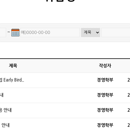
~
제목
작성자
ly Bird..
경영학부
2
안내
경영학부
2
용 안내
경영학부
2
 안내
경영학부
2