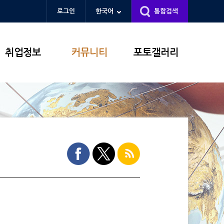
로그인
한국어
통합검색
취업정보
커뮤니티
포토갤러리