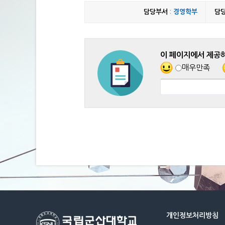
담당부서
:
경영학부
담
이 페이지에서 제공
매우만족
개인정보처리방침