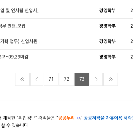
입 및 인사팀 신입사..
경영학부
2
직무 인턴」모집
경영학부
2
기획 업무) 신입사원..
경영학부
2
고~09.29마감
경영학부
2
71
72
73
 제작한 "
취업정보
" 저작물은 "
공공누리
"
공공저작물 자유이용 허락
할 수 있습니다.