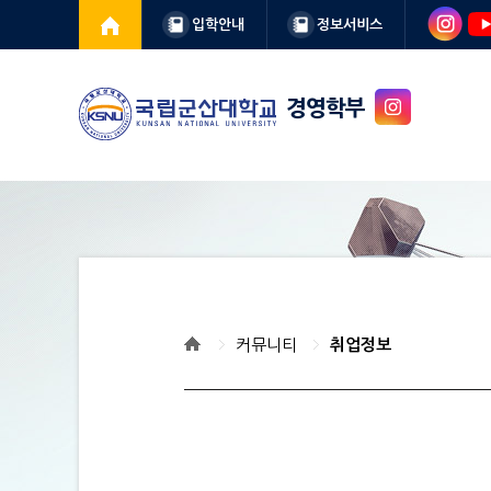
입학안내
정보서비스
경영학부
커뮤니티
취업정보