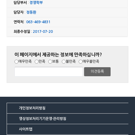
담당부서
:
경영학부
담당자
:
정동환
연락처
:
063-469-4831
최종수정일
:
2017-07-20
이 페이지에서 제공하는 정보에 만족하십니까?
매우만족
만족
보통
불만족
매우불만족
개인정보처리방침
영상정보처리기기운영·관리방침
사이트맵