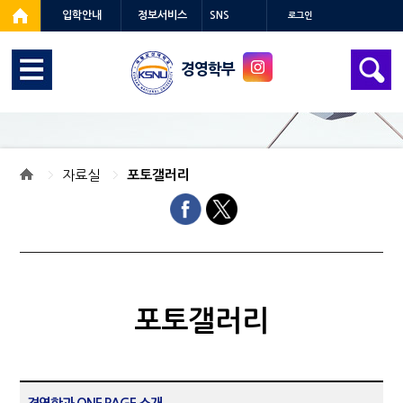
입학안내
정보서비스
SNS
로그인
경영학부
자료실
포토갤러리
포토갤러리