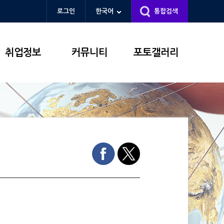
로그인
한국어
통합검색
취업정보
커뮤니티
포토갤러리