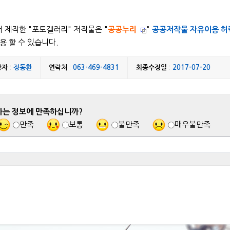
 제작한 "
포토갤러리
" 저작물은 "
공공누리
"
공공저작물 자유이용 허
용 할 수 있습니다.
당자
:
정동환
연락처
:
063-469-4831
최종수정일
:
2017-07-20
하는 정보에 만족하십니까?
만족
보통
불만족
매우불만족