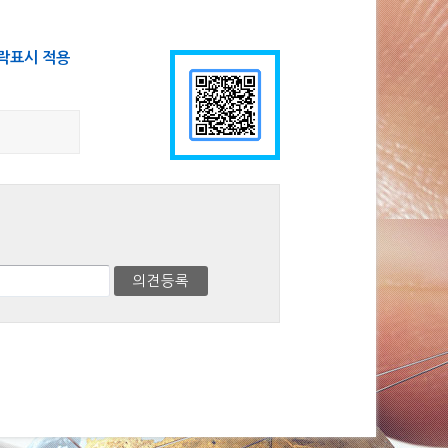
락표시 적용