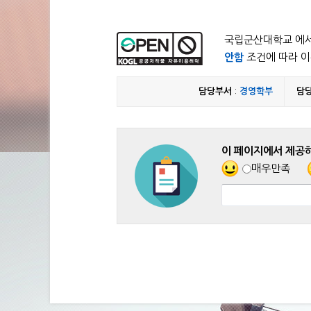
국립군산대학교 에서
안함
조건에 따라 이
담당부서
:
경영학부
담
이 페이지에서 제공
매우만족