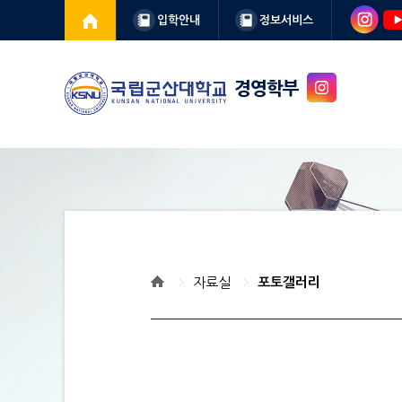
입학안내
정보서비스
경영학부
자료실
포토갤러리