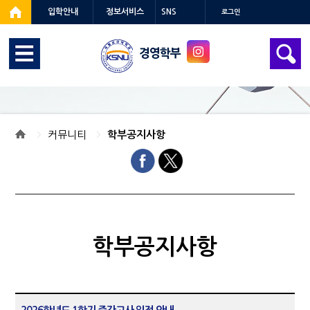
입학안내
정보서비스
SNS
로그인
경영학부
커뮤니티
학부공지사항
학부공지사항