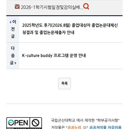
2026-1학기시험일정및강의실배...
이
2025학년도 후기(2026.8월) 졸업대상자 졸업논문대체신
전
청결과 및 졸업논문제출자 안내
글
다
음
K-culture buddy 프로그램 운영 안내
글
목록
국립군산대학교 에서 제작한 "
학부공지사항
"
저작물은 "
공공누리
"
공공저작물 자유이용