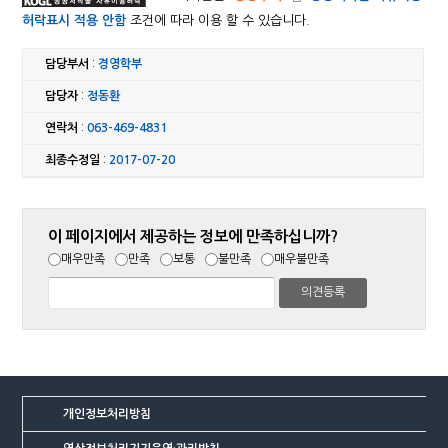
허락표시 적용 안함
조건에 따라 이용 할 수 있습니다.
담당부서
:
경영학부
담당자
:
정동환
연락처
:
063-469-4831
최종수정일
:
2017-07-20
이 페이지에서 제공하는 정보에 만족하십니까?
매우만족
만족
보통
불만족
매우불만족
개인정보처리방침