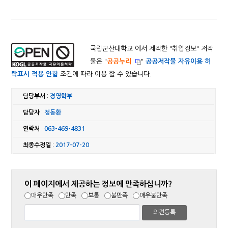
국립군산대학교 에서 제작한 "
취업정보
" 저작
물은 "
공공누리
"
공공저작물 자유이용 허
락표시 적용 안함
조건에 따라 이용 할 수 있습니다.
담당부서
:
경영학부
담당자
:
정동환
연락처
:
063-469-4831
최종수정일
:
2017-07-20
이 페이지에서 제공하는 정보에 만족하십니까?
매우만족
만족
보통
불만족
매우불만족