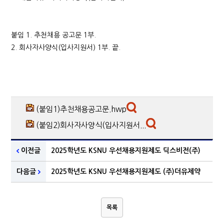
붙임 1. 추천채용 공고문 1부.
2. 회사자사양식(입사지원서) 1부. 끝.
(붙임1)추천채용공고문.hwp
(붙임2)회사자사양식(입사지원서...
이전글
2025학년도 KSNU 우선채용지원제도 딕스비전(주)
다음글
2025학년도 KSNU 우선채용지원제도 (주)더유제약
목록