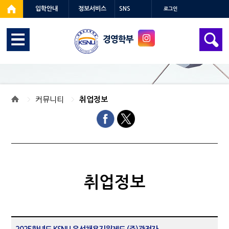
입학안내
정보서비스
SNS
로그인
경영학부
커뮤니티
취업정보
취업정보