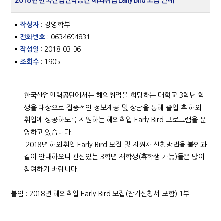
2018년 한국산업인력공단 해외취업 Early Bird 모집 안내
작성자
: 경영학부
전화번호
: 0634694831
작성일
: 2018-03-06
조회수
: 1905
한국산업인력공단에서는 해외취업을 희망하는 대학교 3학년 학
생을 대상으로 집중적인 정보제공 및 상담을 통해 졸업 후 해외
취업에 성공하도록 지원하는 해외취업 Early Bird 프로그램을 운
영하고 있습니다.
2018년 해외취업 Early Bird 모집 및 지원자 신청방법을 붙임과
같이 안내하오니 관심있는 3학년 재학생(휴학생 가능)들은 많이
참여하기 바랍니다.
붙임 : 2018년 해외취업 Early Bird 모집(참가신청서 포함) 1부.