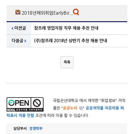
2018년해외취업EarlyBir...
이전글
참프레 영업지원 직무 채용 추천 안내
다음글
(주)참프레 2018년 상반기 추천 채용 안내
목록
국립군산대학교 에서 제작한 "
취업정보
" 저작
물은 "
공공누리
"
공공저작물 자유이용 허
락표시 적용 안함
조건에 따라 이용 할 수 있습니다.
담당부서
:
경영학부