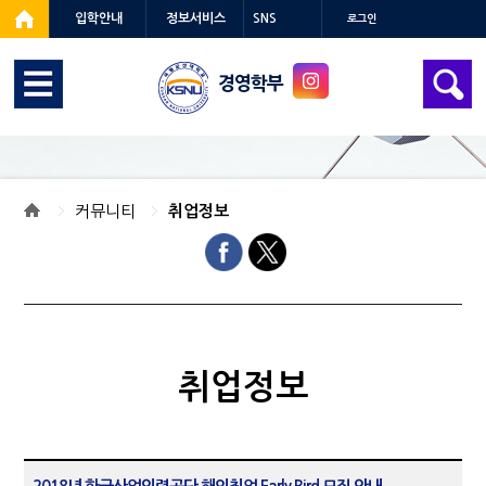
입학안내
정보서비스
SNS
로그인
경영학부
커뮤니티
취업정보
취업정보