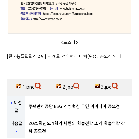
<포스터>
[한국능률협회컨설팅] 제20회 경영혁신 대학(원)생 공모전 안내
1.png
2.jpg
3.jpg
이전
주택관리공단 ESG 경영혁신 국민 아이디어 공모전
글
다음글
2025학년도 1학기 나만의 학습전략 소개 학습역량 강
화 공모전