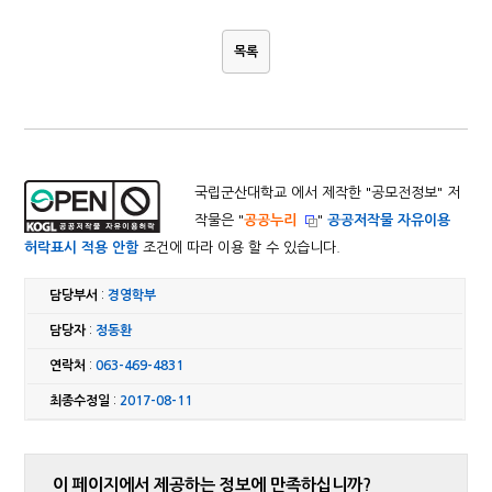
목록
국립군산대학교 에서 제작한 "
공모전정보
" 저
작물은 "
공공누리
"
공공저작물 자유이용
허락표시 적용 안함
조건에 따라 이용 할 수 있습니다.
담당부서
:
경영학부
담당자
:
정동환
연락처
:
063-469-4831
최종수정일
:
2017-08-11
이 페이지에서 제공하는 정보에 만족하십니까?