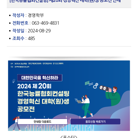
[한국능률협회컨설팅] 제20회 경영혁신 대학(원)생 공모전 안내
작성자
: 경영학부
전화번호
: 063-469-4831
작성일
: 2024-08-29
조회수
: 485
<포스터>