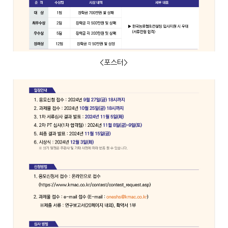
<포스터>