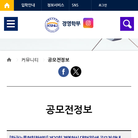
입학안내
정보서비스
SNS
로그인
경영학부
커뮤니티
공모전정보
공모전정보