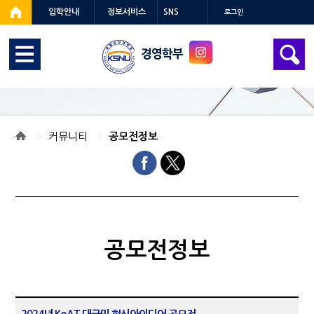
입학안내
정보서비스
SNS
로그인
경영학부
커뮤니티
공모전정보
공모전정보