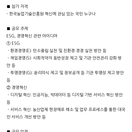
■ 참가 자격
- 한국농업기술진흥원 혁신에 관심 있는 국민 누구나
■ 공모 주제
ESG, 경영혁신 관련 아이디어
① ESG
- 환경경영(E): 탄소중립 실천 및 친환경 경경 실천 방안 등
- 책임경영(S): 사회적약자 동반성장 제고 및 기관 안전관리 강화 방
안 등
- 투명경영(G): 윤리의식 제고 및 정보공개 등 기관 투명성 제고 방안
등
② 경영혁신
- 디지털 혁신: 인공지능, 빅데이터 등 디지털 기반 서비스 혁신 방안
등
- 서비스 혁신: 농산업체 현장애로 해소 및 업무 프로세스를 통한 대국
민 서비스 개선 방안 등
■ 공모 일정