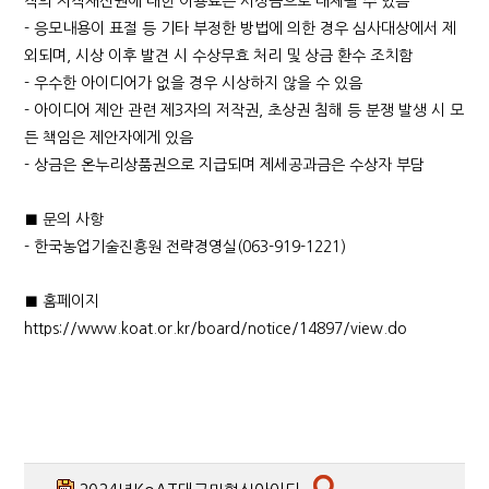
작의 저작재산권에 대한 이용료는 시상금으로 대체될 수 있음
- 응모내용이 표절 등 기타 부정한 방법에 의한 경우 심사대상에서 제
외되며, 시상 이후 발견 시 수상무효 처리 및 상금 환수 조치함
- 우수한 아이디어가 없을 경우 시상하지 않을 수 있음
- 아이디어 제안 관련 제3자의 저작권, 초상권 침해 등 분쟁 발생 시 모
든 책임은 제안자에게 있음
- 상금은 온누리상품권으로 지급되며 제세공과금은 수상자 부담
■ 문의 사항
- 한국농업기술진흥원 전략경영실(063-919-1221)
■ 홈페이지
https://www.koat.or.kr/board/notice/14897/view.do