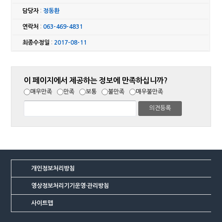
담당자
:
정동환
연락처
:
063-469-4831
최종수정일
:
2017-08-11
이 페이지에서 제공하는 정보에 만족하십니까?
매우만족
만족
보통
불만족
매우불만족
개인정보처리방침
영상정보처리기기운영·관리방침
사이트맵