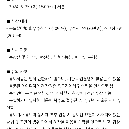
- 2024. 6. 25.(화) 18:00까지 제출
■ 시상 내역
- 공모분야별 최우수상 1점(50만원), 우수상 2점(30만원), 장려상 2점
(20만원)
■ 심사 기준
- 독창설 및 차별성, 혁신성, 실현가능성, 효과성, 구체성
■ 유의 사항
- 응모서류는 일체 반환하지 않으며, 기관 사업운영에 활용될 수 있음
- 출품된 아이디어의 저작권은 응모자에게 귀속됨을 원칙으로 함
- 동일인이 복수 응모한 경우, 심사결과 최상위 1건만 수상 가능
- 동일하거나 유사한 내용이 복수로 접수된 경우, 먼저 제출된 건이 우
선함
- 응모자가 응모와 동시에 추후 입상 시 공모전 요건에 기재되어 있는
방법 및 조건의 범위 안에서 저작물 이용을 허락한 것으로 보고, 입상