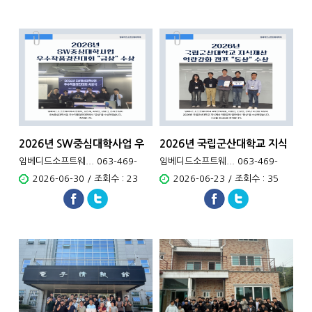
2026년 SW중심대학사업 우
2026년 국립군산대학교 지식
수작품경진대회 금상 수상
재산 역량강화 캠프 동상 수상
임베디드소프트웨... 063-469-
임베디드소프트웨... 063-469-
4701
4701
2026-06-30 / 조회수 : 23
2026-06-23 / 조회수 : 35