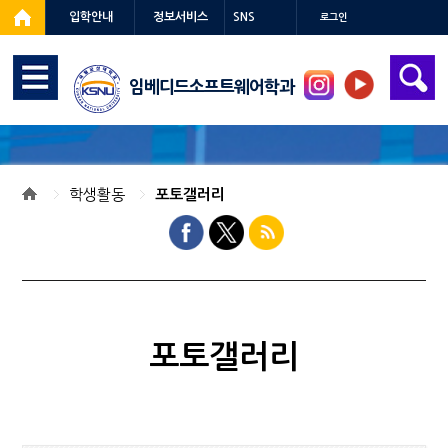
입학안내
정보서비스
SNS
로그인
임베디드소프트웨어학과
학생활동
포토갤러리
포토갤러리