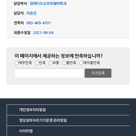
담당부서
:
임베디드소프트웨어학과
담당자
:
이유진
연락처
:
063-469-4701
최종수정일
:
2021-08-04
이 페이지에서 제공하는 정보에 만족하십니까?
매우만족
만족
보통
불만족
매우불만족
개인정보처리방침
영상정보처리기기운영·관리방침
사이트맵