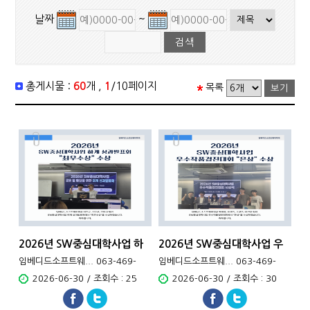
날짜
~
총게시물 :
60
개 ,
1
/10페이지
목록
2026년 SW중심대학사업 하
2026년 SW중심대학사업 우
계 성과발표회 최우수상 수상
수작품 경진대회 은상수상
임베디드소프트웨... 063-469-
임베디드소프트웨... 063-469-
4701
4701
2026-06-30 / 조회수 : 25
2026-06-30 / 조회수 : 30