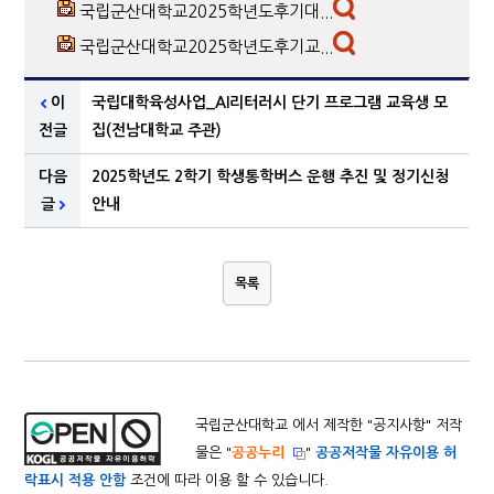
국립군산대학교2025학년도후기대...
국립군산대학교2025학년도후기교...
이
국립대학육성사업_AI리터러시 단기 프로그램 교육생 모
전글
집(전남대학교 주관)
다음
2025학년도 2학기 학생통학버스 운행 추진 및 정기신청
글
안내
목록
국립군산대학교 에서 제작한 "
공지사항
" 저작
물은 "
공공누리
"
공공저작물 자유이용 허
락표시 적용 안함
조건에 따라 이용 할 수 있습니다.