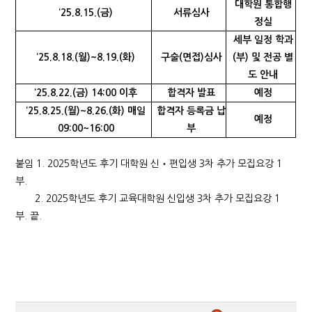
대학원 통합행
‘25.8.15.(금)
서류심사
정실
세부 일정 학과
‘25.8.18.(월)~8.19.(화)
구술(면접)심사
(
부
)
및 전공 별
도 안내
‘25.8.22.(금) 14:00 이후
합격자 발표
예정
‘25.8.25.(월)~8.26.(화) 매일
합격자 등록금 납
예정
09:00~16:00
부
붙임 1. 2025학년도 후기 대학원 신‧편입생 3차 추가 모집요강 1
부.
2. 2025학년도 후기 교육대학원 신입생 3차 추가 모집요강 1
부. 끝.