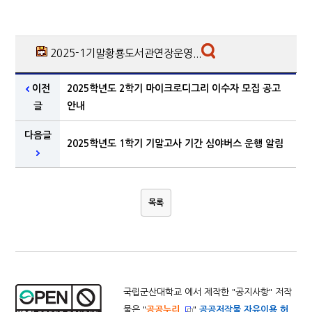
2025-1기말황룡도서관연장운영...
이전
2025학년도 2학기 마이크로디그리 이수자 모집 공고
글
안내
다음글
2025학년도 1학기 기말고사 기간 심야버스 운행 알림
목록
국립군산대학교 에서 제작한 "
공지사항
" 저작
물은 "
공공누리
"
공공저작물 자유이용 허