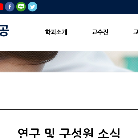
공
학과소개
교수진
연구 및 구성원 소식