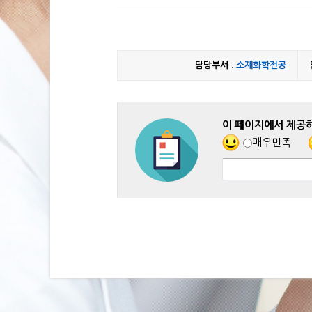
담당부서
:
소재화학전공
이 페이지에서 제공
매우만족