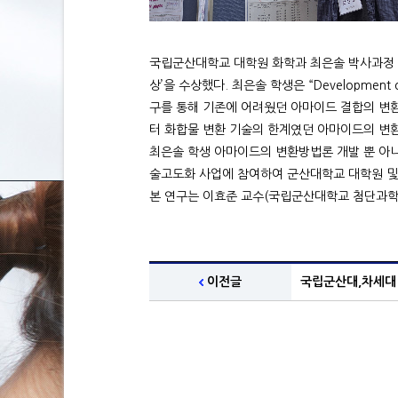
국립군산대학교 대학원 화학과 최은솔 박사과정 학
상’을 수상했다. 최은솔 학생은 “Development of Ele
구를 통해 기존에 어려웠던 아마이드 결합의 변
터 화합물 변환 기술의 한계였던 아마이드의 변
최은솔 학생 아마이드의 변환방법론 개발 뿐 아니
술고도화 사업에 참여하여 군산대학교 대학원 및
본 연구는 이효준 교수(국립군산대학교 첨단과학
이전글
국립군산대,차세대