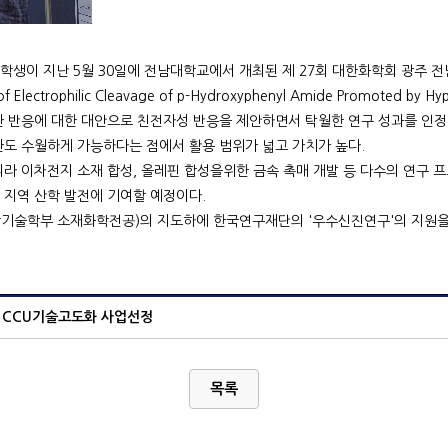
생이 지난 5월 30일에 전남대학교에서 개최된 제 27회 대한화학회 광주 전
ctrophilic Cleavage of p-Hydroxyphenyl Amide Promoted by Hyp
환 반응에 대한 대안으로 친전자성 반응을 제안하면서 탁월한 연구 성과를 인정
환도 수월하게 가능하다는 점에서 활용 범위가 넓고 가치가 높다.
라 이차전지 소재 합성, 올레핀 합성을위한 금속 촉매 개발 등 다수의 연구 프
 지역 산학 발전에 기여할 예정이다.
기술학부 소재화학전공)의 지도하에 한국연구재단의 '우수신진연구'의 지원을
 CCU기술고도화 사업선정
목록