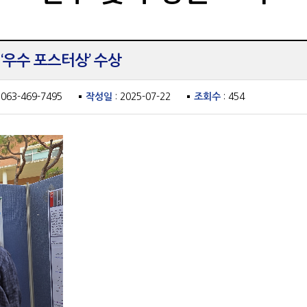
‘우수 포스터상’ 수상
 063-469-7495
작성일
: 2025-07-22
조회수
: 454