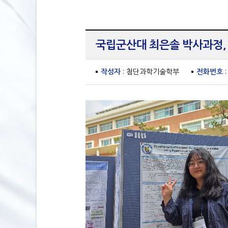
국립군산대 최은솔 박사과정, 
작성자
: 첨단과학기술학부
전화번호
: