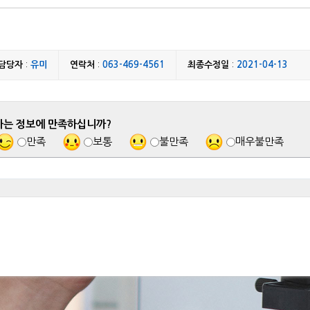
담당자
:
유미
연락처
:
063-469-4561
최종수정일
:
2021-04-13
하는 정보에 만족하십니까?
만족
보통
불만족
매우불만족