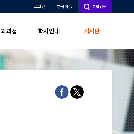
로그인
한국어
통합검색
교과과정
학사안내
게시판