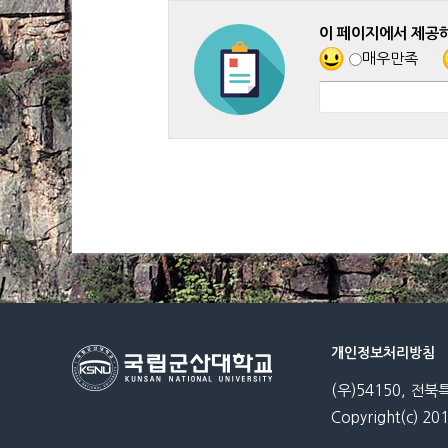
이 페이지에서 제공
매우만족
개인정보처리방침
(우)54150, 전북
Copyright(c) 201