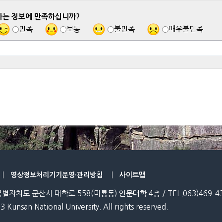
하는 정보에 만족하십니까?
만족
보통
불만족
매우불만족
영상정보처리기기운영·관리방침
사이트맵
특별자치도 군산시 대학로 558(미룡동) 인문대학 4층 / TEL.063)469-4361
3 Kunsan National University. All rights reserved.