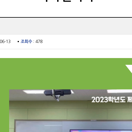
-06-13
조회수
: 478