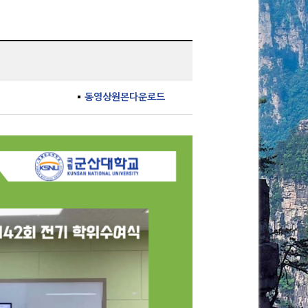
동영상원본다운로드