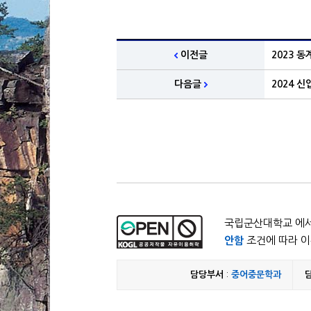
이전글
2023 동
다음글
2024 
국립군산대학교 에서
안함
조건에 따라 이
담당부서
:
중어중문학과