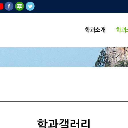
학과소개
학과
학과갤러리