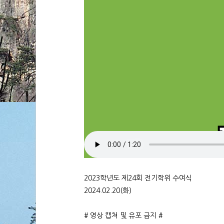
2023학년도 제24회 전기학위 수여식
2024.02.20(화)
# 영상 캡쳐 및 유포 금지 #