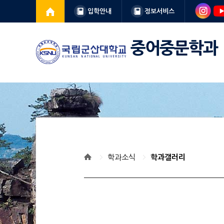
입학안내
정보서비스
중어중문학과
학과소식
학과갤러리