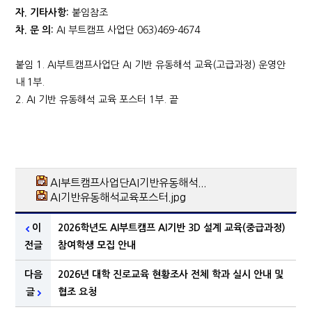
자
.
기타사항
:
붙임참조
차
.
문 의
:
AI 부트캠프 사업단 063)469-4674
붙임 1. AI부트캠프사업단 AI 기반 유동해석 교육(고급과정) 운영안
내 1부.
2. AI 기반 유동해석 교육 포스터 1부. 끝
AI부트캠프사업단AI기반유동해석...
AI기반유동해석교육포스터.jpg
이
2026학년도 AI부트캠프 AI기반 3D 설계 교육(중급과정)
전글
참여학생 모집 안내
다음
2026년 대학 진로교육 현황조사 전체 학과 실시 안내 및
글
협조 요청