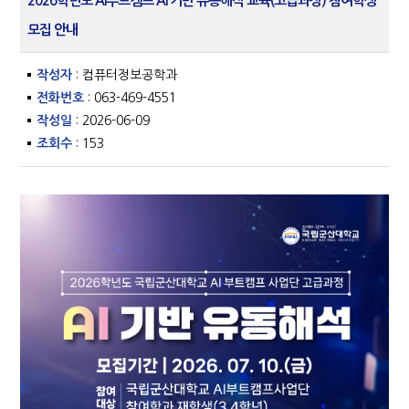
2026학년도 AI부트캠프 AI 기반 유동해석 교육(고급과정) 참여학생
모집 안내
작성자
: 컴퓨터정보공학과
전화번호
: 063-469-4551
작성일
: 2026-06-09
조회수
: 153