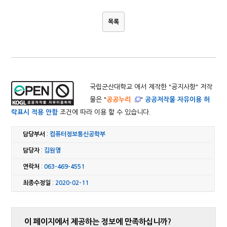
목록
국립군산대학교 에서 제작한 "
공지사항
" 저작
물은 "
공공누리
"
공공저작물 자유이용 허
락표시 적용 안함
조건에 따라 이용 할 수 있습니다.
담당부서
:
컴퓨터정보통신공학부
담당자
:
김원영
연락처
:
063-469-4551
최종수정일
:
2020-02-11
이 페이지에서 제공하는 정보에 만족하십니까?