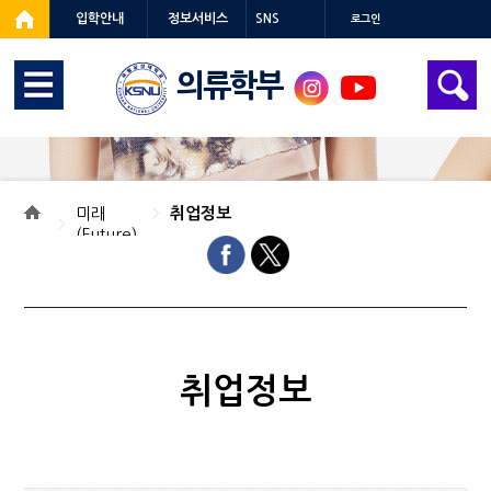
입학안내
정보서비스
SNS
로그인
의류학부
미래
취업정보
(Future)
취업정보