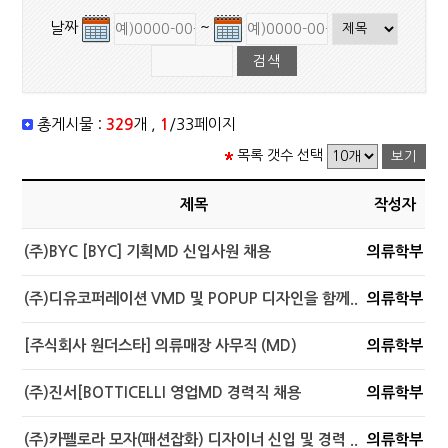
날짜
~
총게시물 :
329
개 ,
1
/33페이지
목록 갯수 선택
제목
작성자
(주)BYC [BYC] 기획MD 신입사원 채용
의류학부
(주)디유코퍼레이션 VMD 및 POPUP 디자인을 함께..
의류학부
[주식회사 원더스타] 의류매장 사무직 (MD)
의류학부
(주)진서[BOTTICELLI 영업MD 경력직 채용
의류학부
(주)카펠로라 모자(패션잡화) 디자이너 신입 및 경력 ..
의류학부