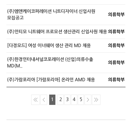
(주)엠앤케이코퍼레이션 니트디자이너 신입사원
의류학부
모집공고
(주)인티모 니트웨어 프로모션 생산관리 신입사원 채용
의류학부
[다경모드] 여성 이너웨어 생산 관리 MD 채용
의류학부
(주)한경인터내셔널코포레이션 (신입)의류수출
의류학부
MD(M..
(주)가람포리아 [가람포리아] 온라인 AMD 채용
의류학부
1
2
3
4
5