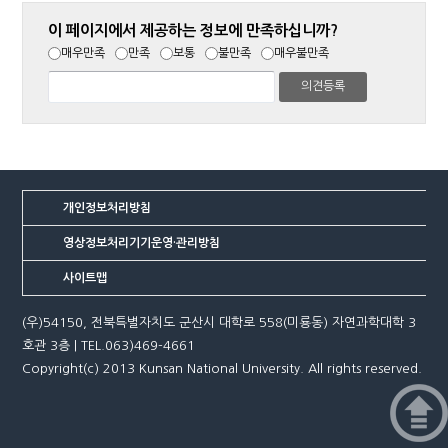
이 페이지에서 제공하는 정보에 만족하십니까?
매우만족
만족
보통
불만족
매우불만족
개인정보처리방침
영상정보처리기기운영·관리방침
사이트맵
(우)54150, 전북특별자치도 군산시 대학로 558(미룡동) 자연과학대학 3
호관 3층 | TEL.063)469-4661
Copyright(c) 2013 Kunsan National University. All rights reserved.