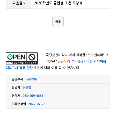
다음글
2026학년도 졸업생 초청 특강Ⅱ
목록
국립군산대학교 에서 제작한 "
포토갤러리
" 저
작물은 "
공공누리
"
공공저작물 자유이용
허락표시 적용 안함
조건에 따라 이용 할 수 있습니다.
담당부서
:
의류학부
담당자
:
위유정
연락처
:
063-469-4661
최종수정일
:
2022-07-26