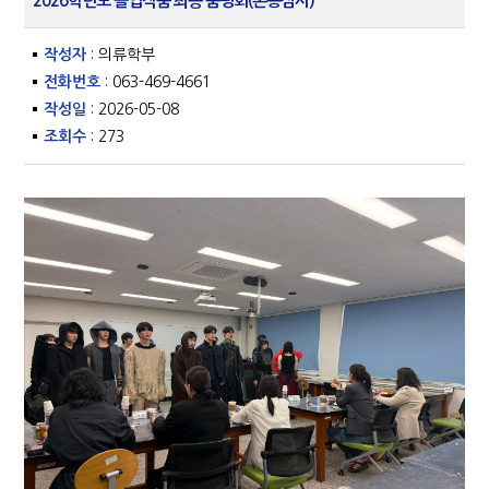
2026학년도 졸업작품 최종 품평회(본봉심사)
작성자
: 의류학부
전화번호
: 063-469-4661
작성일
: 2026-05-08
조회수
: 273