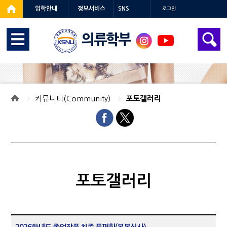
입학안내
정보서비스
SNS
로그인
의류학부
커뮤니티(Community)
포토갤러리
포토갤러리