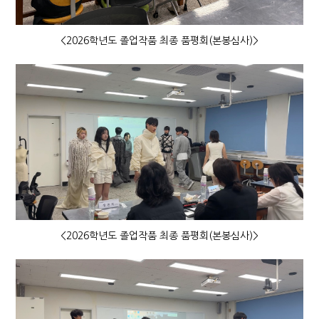
<2026학년도 졸업작품 최종 품평회(본봉심사)>
<2026학년도 졸업작품 최종 품평회(본봉심사)>