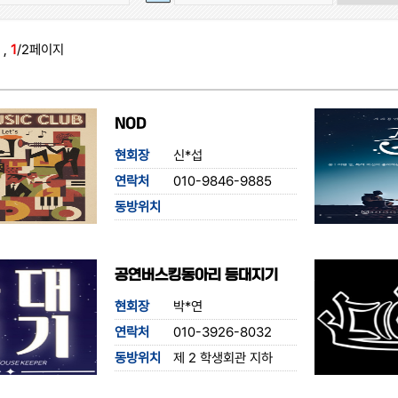
 ,
1
/2페이지
NOD
현회장
신*섭
연락처
010-9846-9885
동방위치
공연버스킹동아리 등대지기
현회장
박*연
연락처
010-3926-8032
동방위치
제 2 학생회관 지하