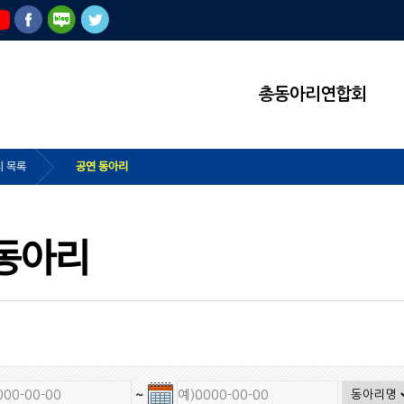
총동아리연합회
 목록
공연 동아리
동아리
~