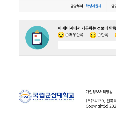
담당부서
:
학생지원과
담
이 페이지에서 제공하는 정보에 만
매우만족
만족
개인정보처리방침
(우)54150, 전
Copyright(c) 202