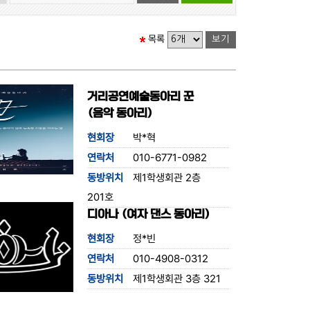
목록
거리공연예술동아리 꾼
(음악 동아리)
현회장
박*혁
연락처
010-6771-0982
동방위치
제1학생회관 2층
201호
디아나 (여자 댄스 동아리)
현회장
정*빈
연락처
010-4908-0312
동방위치
제1학생회관 3층 321