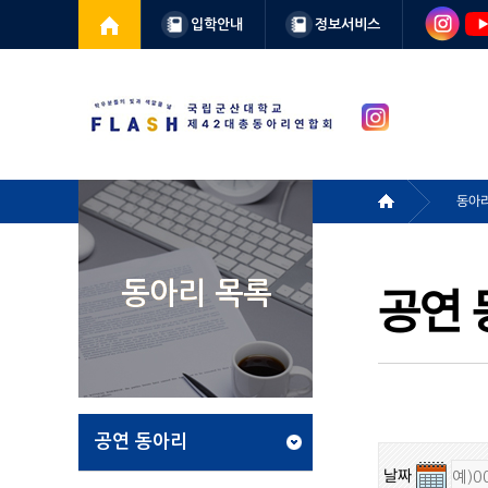
입학안내
정보서비스
동아리
동아리 목록
공연 
공연 동아리
날짜