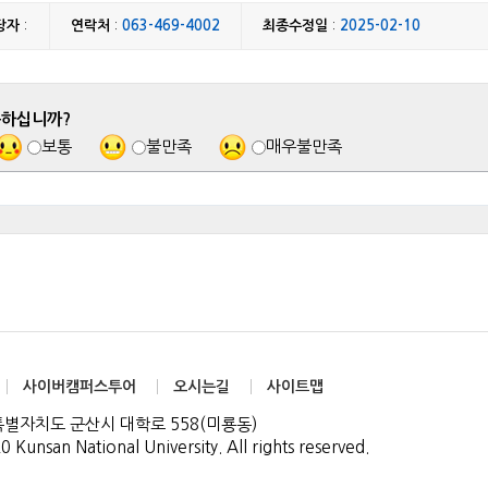
당자
:
연락처
:
063-469-4002
최종수정일
:
2025-02-10
족하십니까?
보통
불만족
매우불만족
사이버캠퍼스투어
오시는길
사이트맵
북특별자치도 군산시 대학로 558(미룡동)
0 Kunsan National University. All rights reserved.