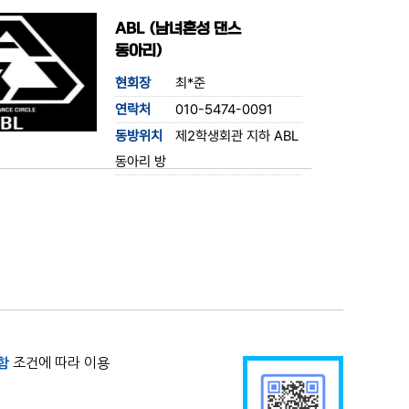
ABL (남녀혼성 댄스
동아리)
현회장
최*준
연락처
010-5474-0091
동방위치
제2학생회관 지하 ABL
동아리 방
함
조건에 따라 이용