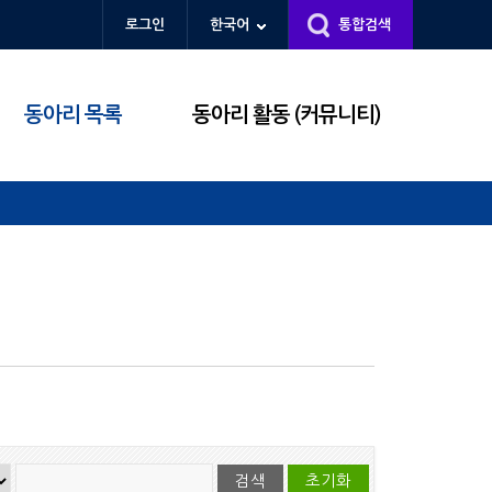
로그인
한국어
통합검색
동아리 목록
동아리 활동 (커뮤니티)