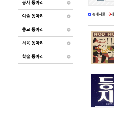
봉사 동아리
총게시물 :
8
개
예술 동아리
종교 동아리
체육 동아리
학술 동아리