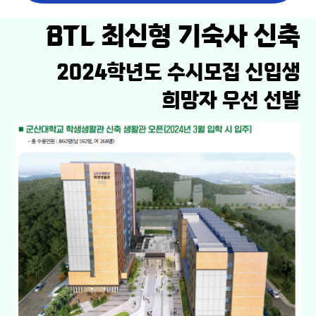
BTL 최신형 기숙사 신축
2024학년도 수시모집 신입생
희망자 우선 선발