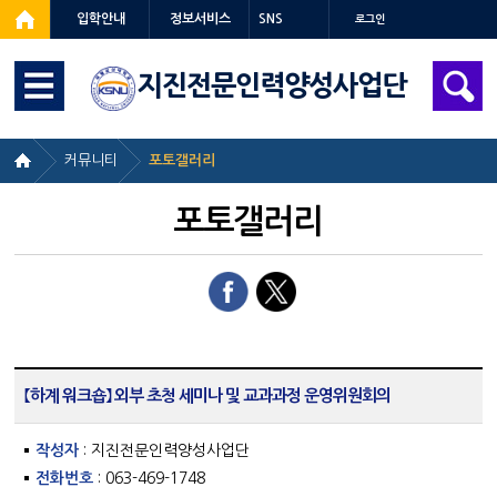
입학안내
정보서비스
SNS
로그인
지진전문인력양성사업단
커뮤니티
포토갤러리
포토갤러리
【하계 워크숍】 외부 초청 세미나 및 교과과정 운영위원회의
작성자
: 지진전문인력양성사업단
전화번호
: 063-469-1748