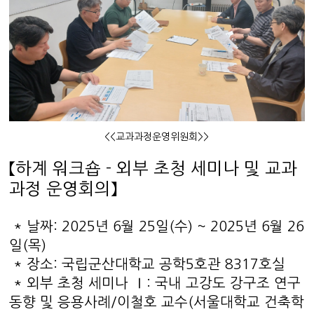
<<교과과정운영위원회>>
【하계 워크숍 - 외부 초청 세미나 및 교과
과정 운영회의】
* 날짜: 2025년 6월 25일(수) ~ 2025년 6월 26
일(목)
* 장소: 국립군산대학교 공학5호관 8317호실
* 외부 초청 세미나 Ⅰ: 국내 고강도 강구조 연구
동향 및 응용사례/이철호 교수(서울대학교 건축학