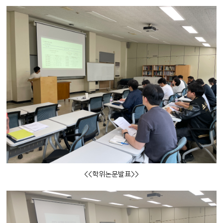
<<학위논문발표>>