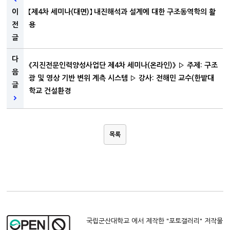
이
【제4차 세미나(대면)】 내진해석과 설계에 대한 구조동역학의 활
전
용
글
다
《지진전문인력양성사업단 제4차 세미나(온라인)》 ▷ 주제: 구조
음
광 및 영상 기반 변위 계측 시스템 ▷ 강사: 전해민 교수(한밭대
글
학교 건설환경
목록
국립군산대학교 에서 제작한 "
포토갤러리
" 저작물