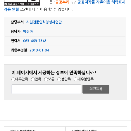
은 "
공공누리
"
공공저작물 자유이용 허락표시
적용 안함
조건에 따라 이용 할 수 있습니다.
담당부서
:
지진전문인력양성사업단
담당자
:
박정아
연락처
:
063-469-7343
최종수정일
:
2019-01-04
이 페이지에서 제공하는 정보에 만족하십니까?
매우만족
만족
보통
불만족
매우불만족