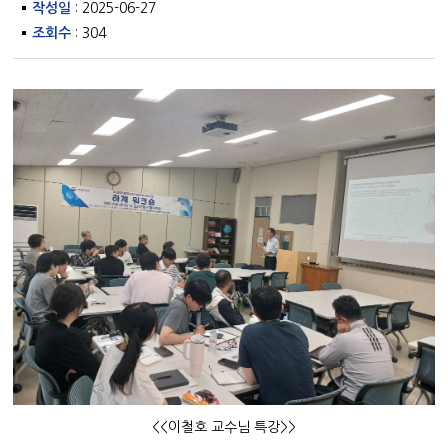
작성일
: 2025-06-27
조회수
: 304
<<이철호 교수님 특강>>