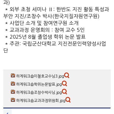
과)
* 외부 초청 세미나 Ⅱ: 한반도 지진 활동 특성과
부안 지진/조창수 박사(한국지질자원연구원)
* 사업단 소개 및 참여연구원 소개
* 교과과정 운영회의 : 참여 교수 5인
* 2025년 8월 졸업생 학위 논문 발표
* 주관: 국립군산대학교 지진전문인력양성사업
단
하계워크숍이철호교수님3.jpg
하계워크숍학위논문발표.jpg
하계워크숍조창수박사님.jpg
하계워크숍교과과정위원회.jpg