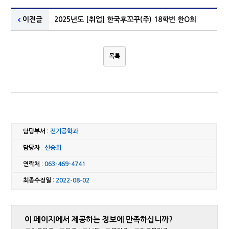
이전글
2025년도 [취업] 한국후꼬꾸(주) 18학번 한O희
목록
담당부서
:
전기공학과
담당자
:
신승희
연락처
:
063-469-4741
최종수정일
:
2022-08-02
이 페이지에서 제공하는 정보에 만족하십니까?