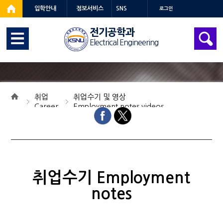
입학안내
정보서비스
SNS
로그인
전기공학과
Electrical Engineering
취업
취업수기 및 영상
Career
Employment notes videos
취업수기 Employment notes
취업수기 Employment
notes