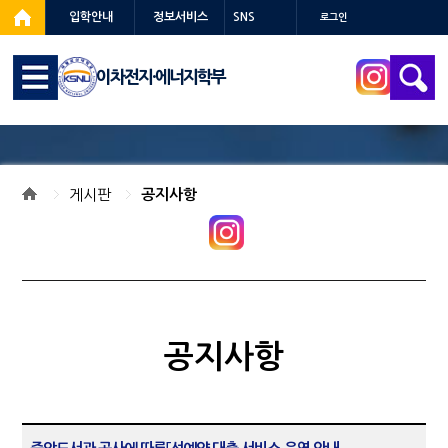
입학안내
정보서비스
SNS
로그인
이차전지·에너지학부
게시판
공지사항
공지사항