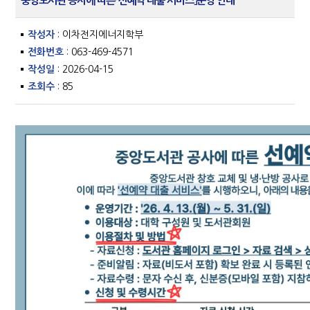
중앙도서관 공사에 따른「선예약 대출 서비스」운영 안내
작성자
: 이차전지에너지학부
전화번호
: 063-469-4571
작성일
: 2026-04-15
조회수
: 85