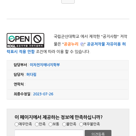
국립군산대학교 에서 제작한 "
공지사항
" 저작
물은 "
공공누리
"
공공저작물 자유이용 허
락표시 적용 안함
조건에 따라 이용 할 수 있습니다.
담당부서
:
이차전지에너지학부
담당자
:
허다림
연락처
:
최종수정일
:
2023-07-26
이 페이지에서 제공하는 정보에 만족하십니까?
매우만족
만족
보통
불만족
매우불만족