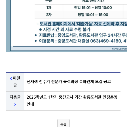
이전
신재생 전주기 전문가 육성과정 특화인재 모집 공고
글
다음글
2026학년도 1학기 중간고사 기간 황룡도서관 연장운영
안내
목록