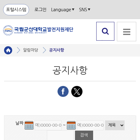
포털시스템
로그인
Language
SNS
검색 열
전체메뉴
기
알림마당
공지사항
공지사항
날짜
~