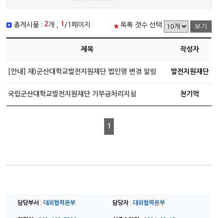
2
1
총게시물 :
개 ,
/1페이지
목록 갯수 선택
제목
작성자
[안내] 재)군산대학교발전지원재단 법인명 변경 알림
발전지원재단
국립군산대학교발전지원재단 기부금처리지침
천기억
1
담당부서
대외협력본부
담당자
대외협력본부
:
: