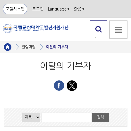
포털시스템
로그인
Language
SNS
검색 열
전체메뉴
기
알림마당
이달의 기부자
이달의 기부자