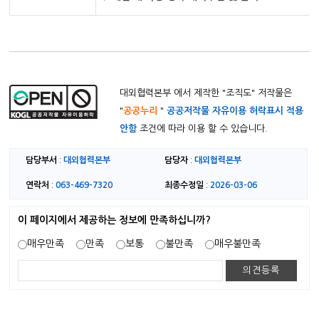
대외협력본부 에서 제작한 "
조직도
" 저작물은
"
공공누리
"
공공저작물 자유이용 허락표시 적용
안함
조건에 따라 이용 할 수 있습니다.
담당부서
대외협력본부
담당자
대외협력본부
:
:
연락처
063-469-7320
최종수정일
2026-03-06
:
:
이 페이지에서 제공하는 정보에 만족하십니까?
매우만족
만족
보통
불만족
매우불만족