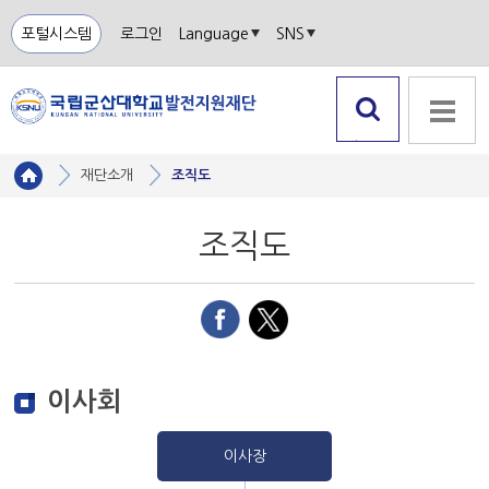
포털시스템
로그인
Language
SNS
검색 열
전체메뉴
기
재단소개
조직도
조직도
이사회
이사장