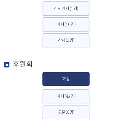
상임이사(1명)
이사(10명)
감사(2명)
후원회
회장
이사(42명)
고문(6명)