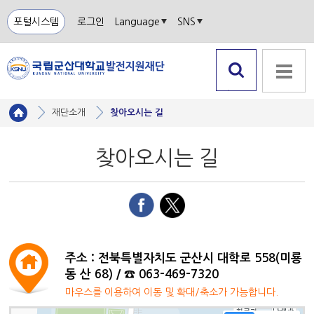
포털시스템
로그인
Language
SNS
검색 열
전체메뉴
기
재단소개
찾아오시는 길
찾아오시는 길
주소 : 전북특별자치도 군산시 대학로 558(미룡
동 산 68) / ☎ 063-469-7320
마우스를 이용하여 이동 및 확대/축소가 가능합니다.