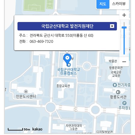
지도 넣어주세요
국립군산대학교 발전지원재단
주소 :
전라북도 군산시 대학로 558(미룡동 산 68)
전화 :
063-469-7320
50m