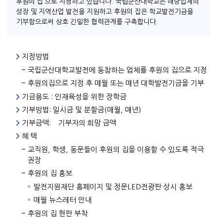
후원의 집’으로 지정하고 있습니다. 국립군산대학교는 해당업체의
성장 및 지역산업 발전을 지원하고 후원의 집은 학교발전기금을
기부함으로써 상호 긴밀한 협력관계를 구축합니다.
지정방법
국립군산대학교발전에 동참하는 업체를 후원의 집으로 지정
후원의집으로 지정 후 매월 또는 매년 대학발전기금을 기부
기금용도 : 인재육성을 위한 장학금
기부방법: 일시금 및 분할금(매월, 매년)
기부금액: 기부자의 희망 금액
혜 택
교직원, 학생, 동문들이 후원의 집을 이용할 수 있도록 적극
권장
후원의 집 홍보
발전지원재단 홈페이지 및 정문LED전광판 상시 홍보
매월 뉴스레터 안내
후원의 집 현판 부착