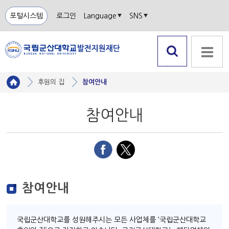
포털시스템
로그인
Language
SNS
검색 열
전체메뉴
기
후원의 집
참여안내
참여안내
참여안내
국립군산대학교를 성원해주시는 모든 사업체를 ‘국립군산대학교