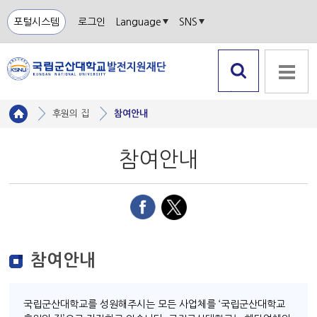
포털시스템
로그인
Language
SNS
검색 열
전체메뉴
기
후원의 집
참여안내
참여안내
참여안내
국립군산대학교를 성원해주시는 모든 사업체를 ‘국립군산대학교