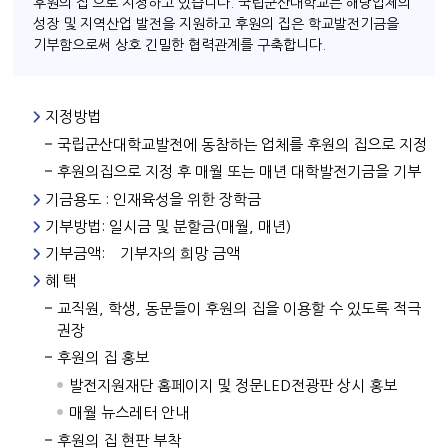
후원의 집’으로 지정하고 있습니다. 국립군산대학교는 해당업체의
성장 및 지역산업 발전을 지원하고 후원의 집은 학교발전기금을
기부함으로써 상호 긴밀한 협력관계를 구축합니다.
지정방법
국립군산대학교발전에 동참하는 업체를 후원의 집으로 지정
후원의집으로 지정 후 매월 또는 매년 대학발전기금을 기부
기금용도 : 인재육성을 위한 장학금
기부방법: 일시금 및 분할금(매월, 매년)
기부금액: 기부자의 희망 금액
혜 택
교직원, 학생, 동문들이 후원의 집을 이용할 수 있도록 적극
권장
후원의 집 홍보
발전지원재단 홈페이지 및 정문LED전광판 상시 홍보
매월 뉴스레터 안내
후원의 집 현판 부착