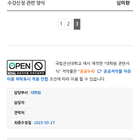
수강신청 관련 양식
심미향
1
2
3
국립군산대학교 에서 제작한 "
대학원 관련서
식
" 저작물은 "
공공누리
"
공공저작물 자유
이용 허락표시 적용 안함
조건에 따라 이용 할 수 있습니다.
담당부서
:
대학원
담당자
:
연락처
:
최종수정일
:
2023-03-27