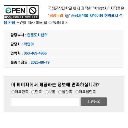
국립군산대학교 에서 제작한 "
학술행사
" 저작물은
"
공공누리
"
공공저작물 자유이용 허락표시 적
용 안함
조건에 따라 이용 할 수 있습니다.
담당부서
:
인문도시센터
담당자
:
박민아
연락처
:
063-469-4966
최종수정일
:
2025-08-19
이 페이지에서 제공하는 정보에 만족하십니까?
매우만족
만족
보통
불만족
매우불만족