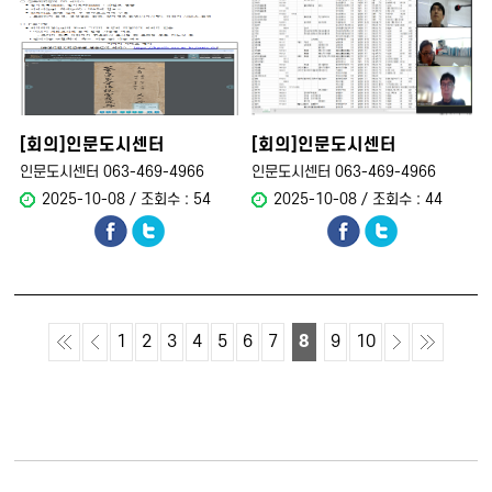
[회의]인문도시센터
[회의]인문도시센터
DB구축회의
DB자문회의
인문도시센터 063-469-4966
인문도시센터 063-469-4966
2025-10-08 / 조회수 : 54
2025-10-08 / 조회수 : 44
1
2
3
4
5
6
7
8
9
10