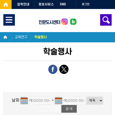
입학안내
정보서비스
SNS
로그인
인문도시센터
교육연구
학술행사
학술행사
날짜
~