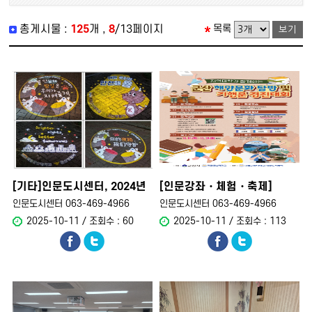
총게시물 :
125
개 ,
8
/13페이지
목록
[기타]인문도시센터, 2024년
[인문강좌・체험・축제]
RI..
인문도시센터, ..
인문도시센터 063-469-4966
인문도시센터 063-469-4966
2025-10-11 / 조회수 : 60
2025-10-11 / 조회수 : 113