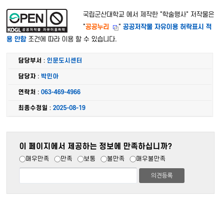
국립군산대학교 에서 제작한 "
학술행사
" 저작물은
"
공공누리
"
공공저작물 자유이용 허락표시 적
용 안함
조건에 따라 이용 할 수 있습니다.
담당부서
:
인문도시센터
담당자
:
박민아
연락처
:
063-469-4966
최종수정일
:
2025-08-19
이 페이지에서 제공하는 정보에 만족하십니까?
매우만족
만족
보통
불만족
매우불만족