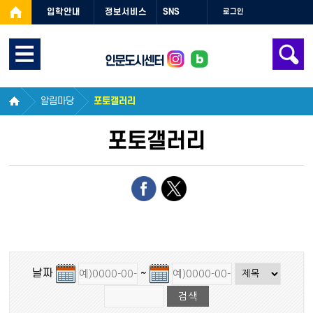
입학안내
정보서비스
SNS
로그인
인문도시센터
알림마당
포토갤러리
포토갤러리
날짜
~