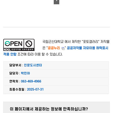
국립군산대학교 에서 제작한 "
포토갤러리
" 저작물
은 "
공공누리
"
공공저작물 자유이용 허락표시
적용 안함
조건에 따라 이용 할 수 있습니다.
담당부서
:
인문도시센터
담당자
:
박민아
연락처
:
063-469-4966
최종수정일
:
2025-07-31
이 페이지에서 제공하는 정보에 만족하십니까?