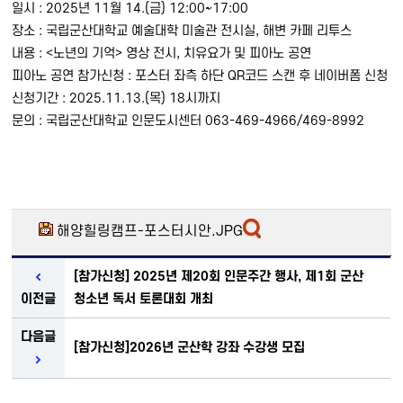
일시 : 2025년 11월 14.(금) 12:00~17:00
장소 : 국립군산대학교 예술대학 미술관 전시실, 해변 카페 리투스
내용 : <노년의 기억> 영상 전시, 치유요가 및 피아노 공연
피아노 공연 참가신청 : 포스터 좌측 하단 QR코드 스캔 후 네이버폼 신청
신청기간 : 2025.11.13.(목) 18시까지
문의 : 국립군산대학교 인문도시센터 063-469-4966/469-8992
해양힐링캠프-포스터시안.JPG
[참가신청] 2025년 제20회 인문주간 행사, 제1회 군산
이전글
청소년 독서 토론대회 개최
다음글
[참가신청]2026년 군산학 강좌 수강생 모집