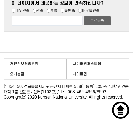
이 페이지에서 제공하는 정보에 만족하십니까?
매우만족
만족
보통
불만족
매우불만족
개인정보처리방침
사이버캠퍼스투어
오시는길
사이트맵
(우)54150, 전북특별자치도 군산시 대학로 558(미룡동) 국립군산대학교 인문
대학 1층 인문도시센터(1108호) / TEL.063-469-4966/8992
Copyright(c) 2020 Kunsan National University. All rights reserved.