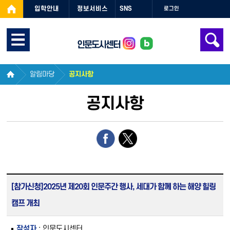
입학안내
정보서비스
SNS
로그인
인문도시센터
알림마당
공지사항
공지사항
[참가신청]2025년 제20회 인문주간 행사, 세대가 함께 하는 해양 힐링
캠프 개최
작성자
: 인문도시센터