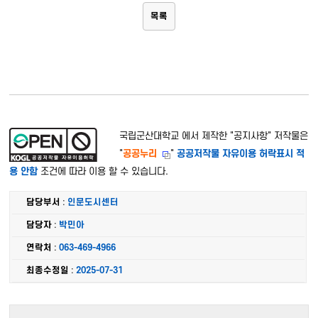
목록
국립군산대학교 에서 제작한 "
공지사항
" 저작물은
"
공공누리
"
공공저작물 자유이용 허락표시 적
용 안함
조건에 따라 이용 할 수 있습니다.
담당부서
:
인문도시센터
담당자
:
박민아
연락처
:
063-469-4966
최종수정일
:
2025-07-31