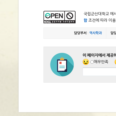
국립군산대학교 에서
함
조건에 따라 이용 
담당부서
:
역사학과
담
이 페이지에서 제공
매우만족