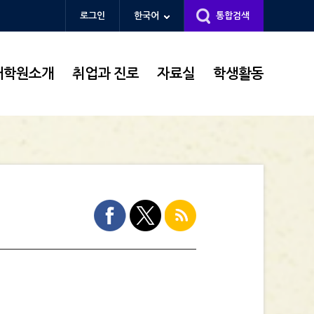
로그인
한국어
통합검색
대학원소개
취업과 진로
자료실
학생활동