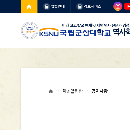
입학안내
정보서비스
역사
학과알림판
공지사항