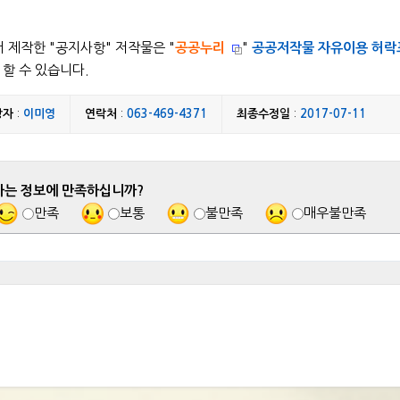
 제작한 "
공지사항
" 저작물은 "
공공누리
"
공공저작물 자유이용 허락
할 수 있습니다.
당자
:
이미영
연락처
:
063-469-4371
최종수정일
:
2017-07-11
하는 정보에 만족하십니까?
만족
보통
불만족
매우불만족