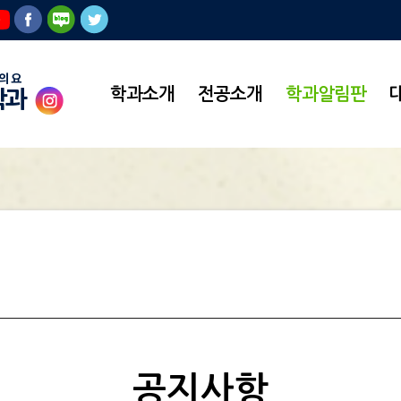
학과소개
전공소개
학과알림판
학과
공지사항