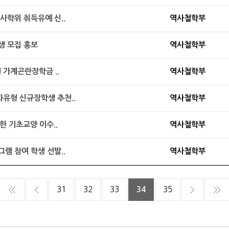
사학위 취득유예 신..
역사철학부
생 모집 홍보
역사철학부
원 가계곤란장학금 ..
역사철학부
유형 신규장학생 추천..
역사철학부
한 기초교양 이수..
역사철학부
램 참여 학생 선발..
역사철학부
31
32
33
34
35