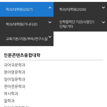
학과/대학원(2027)
학과/대학원(2026)
산학협력단 기관/사업단 |
학과/대학원(가나다순)
단체/기타
교육기본/지원/부속/연구시설
인문콘텐츠융합대학
국어국문학과
영어영문학과
일어일문학과
중어중문학과
역사학과
철학과