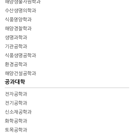
해양생물자원학과
수산생명의학과
식품영양학과
해양경찰학과
생명과학과
기관공학과
식품생명공학과
환경공학과
해양건설공학과
공과대학
전자공학과
전기공학과
신소재공학과
화학공학과
토목공학과