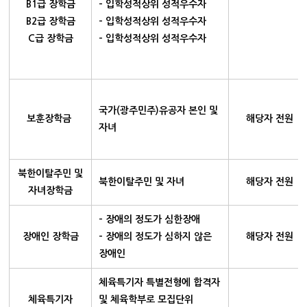
B1급 장학금
- 입학성적상위 성적우수자
B2급 장학금
- 입학성적상위 성적우수자
C급 장학금
- 입학성적상위 성적우수자
국가(광주민주)유공자 본인 및
보훈장학금
해당자 전원
자녀
북한이탈주민 및
북한이탈주민 및 자녀
해당자 전원
자녀장학금
- 장애의 정도가 심한장애
장애인 장학금
- 장애의 정도가 심하지 않은
해당자 전원
장애인
체육특기자 특별전형에 합격자
체육특기자
및 체육학부로 모집단위