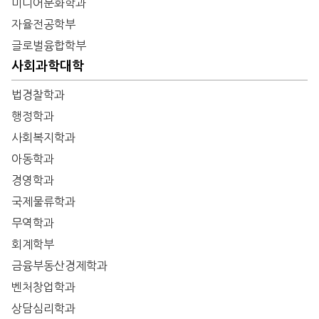
미디어문화학과
자율전공학부
글로벌융합학부
사회과학대학
법경찰학과
행정학과
사회복지학과
아동학과
경영학과
국제물류학과
무역학과
회계학부
금융부동산경제학과
벤처창업학과
상담심리학과