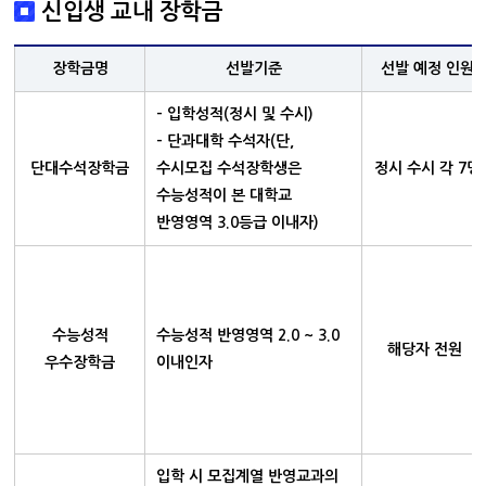
신입생 교내 장학금
장학금명
선발기준
선발 예정 인원
- 입학성적(정시 및 수시)
- 단과대학 수석자(단,
단대수석장학금
수시모집 수석장학생은
정시 수시 각 7명
수능성적이 본 대학교
반영영역 3.0등급 이내자)
수능성적
수능성적 반영영역 2.0 ~ 3.0
해당자 전원
우수장학금
이내인자
입학 시 모집계열 반영교과의