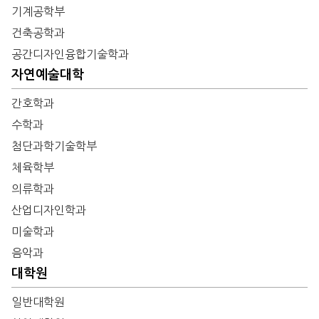
기계공학부
건축공학과
공간디자인융합기술학과
자연예술대학
간호학과
수학과
첨단과학기술학부
체육학부
의류학과
산업디자인학과
미술학과
음악과
대학원
일반대학원