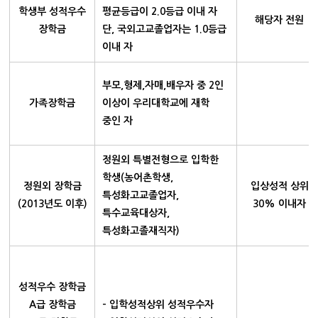
학생부 성적우수
평균등급이 2.0등급 이내 자
해당자 전원
장학금
단, 국외고교졸업자는 1.0등급
이내 자
부모,형제,자매,배우자 중 2인
가족장학금
이상이 우리대학교에 재학
중인 자
정원외 특별전형으로 입학한
학생(농어촌학생,
정원외 장학금
입상성적 상위
특성화고교졸업자,
(2013년도 이후)
30% 이내자
특수교육대상자,
특성화고졸재직자)
성적우수 장학금
A급 장학금
- 입학성적상위 성적우수자