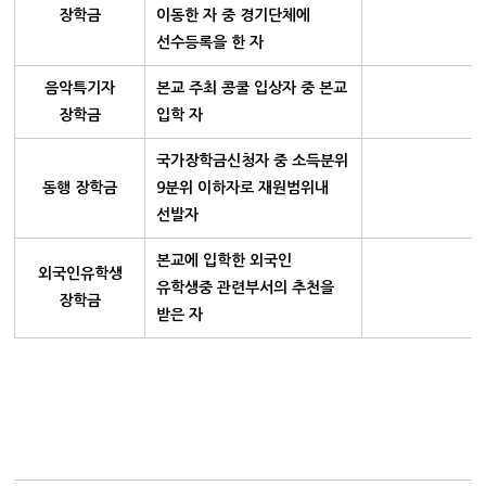
장학금
이동한 자 중 경기단체에
선수등록을 한 자
음악특기자
본교 주최 콩쿨 입상자 중 본교
장학금
입학 자
국가장학금신청자 중 소득분위
동행 장학금
9분위 이하자로 재원범위내
선발자
본교에 입학한 외국인
외국인유학생
유학생중 관련부서의 추천을
장학금
받은 자