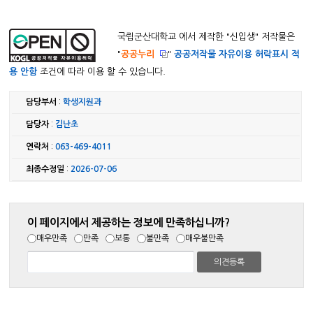
국립군산대학교 에서 제작한 "
신입생
" 저작물은
"
공공누리
"
공공저작물 자유이용 허락표시 적
용 안함
조건에 따라 이용 할 수 있습니다.
담당부서
:
학생지원과
담당자
:
김난초
연락처
:
063-469-4011
최종수정일
:
2026-07-06
이 페이지에서 제공하는 정보에 만족하십니까?
매우만족
만족
보통
불만족
매우불만족