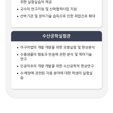
위한 실험실습처 제공
교수의 연구지원 및 산학협력사업 지원
선박기관 및 장비기술 습득으로 인한 취업진로 확대
수산공학실험관
어구어법의 개발·개량을 위한 모형실험 및 현상분석
수중생물의 행동과 반응에 관한 분석 및 제어기술
연구
인공어초의 개량·개발을 위한 수산공학적 현상연구
수·해양에 관련된 각종 분야에 대한 학생의 실험실
습