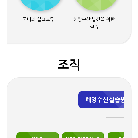
국내외 실습교류
해양수산 발전을 위한
실습
조직
해양수산실습원