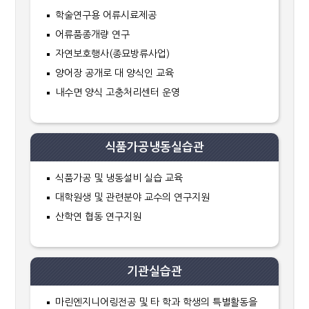
학술연구용 어류시료제공
어류품종개량 연구
자연보호행사(종묘방류사업)
양어장 공개로 대 양식인 교육
내수면 양식 고충처리센터 운영
식품가공냉동실습관
식품가공 및 냉동설비 실습 교육
대학원생 및 관련분야 교수의 연구지원
산학연 협동 연구지원
기관실습관
마린엔지니어링전공 및 타 학과 학생의 특별활동을