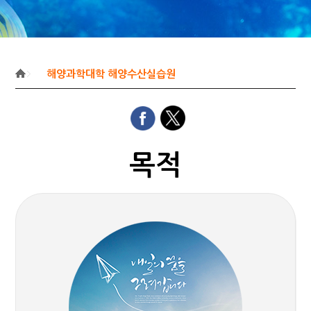
해양과학대학 해양수산실습원
목적