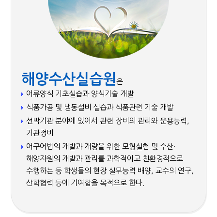
해양수산실습원
은
어류양식 기초실습과 양식기술 개발
식품가공 및 냉동설비 실습과 식품관련 기술 개발
선박기관 분야에 있어서 관련 장비의 관리와 운용능력,
기관정비
어구어법의 개발과 개량을 위한 모형실험 및 수산·
해양자원의 개발과 관리를 과학적이고 친환경적으로
수행하는 등 학생들의 현장 실무능력 배양, 교수의 연구,
산학협력 등에 기여함을 목적으로 한다.