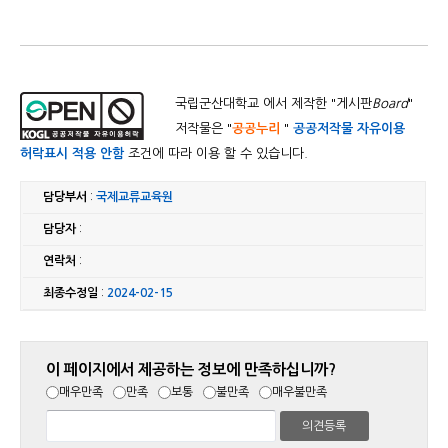
국립군산대학교 에서 제작한 "
게시판
Board
"
저작물은 "
공공누리
"
공공저작물 자유이용
허락표시 적용 안함
조건에 따라 이용 할 수 있습니다.
담당부서
:
국제교류교육원
담당자
:
연락처
:
최종수정일
:
2024-02-15
이 페이지에서 제공하는 정보에 만족하십니까?
매우만족
만족
보통
불만족
매우불만족