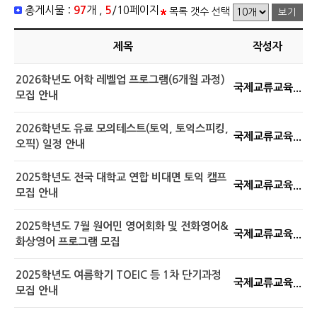
총게시물 :
97
개 ,
5
/10페이지
목록 갯수 선택
제목
작성자
2026학년도 어학 레벨업 프로그램(6개월 과정)
국제교류교육...
모집 안내
2026학년도 유료 모의테스트(토익, 토익스피킹,
국제교류교육...
오픽) 일정 안내
2025학년도 전국 대학교 연합 비대면 토익 캠프
국제교류교육...
모집 안내
2025학년도 7월 원어민 영어회화 및 전화영어&
국제교류교육...
화상영어 프로그램 모집
2025학년도 여름학기 TOEIC 등 1차 단기과정
국제교류교육...
모집 안내