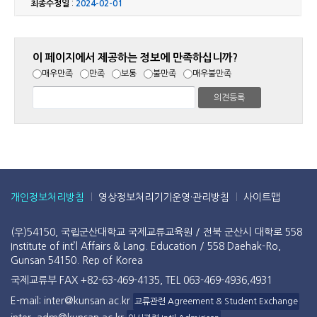
최종수정일
:
2024-02-01
이 페이지에서 제공하는 정보에 만족하십니까?
매우만족
만족
보통
불만족
매우불만족
개인정보처리방침
영상정보처리기기운영·관리방침
사이트맵
(우)54150, 국립군산대학교 국제교류교육원 / 전북 군산시 대학로 558
Institute of int’l Affairs & Lang. Education / 558 Daehak-Ro,
Gunsan 54150. Rep of Korea
국제교류부 FAX +82-63-469-4135, TEL 063-469-4936,4931
E-mail: inter@kunsan.ac.kr
교류관련 Agreement & Student Exchange