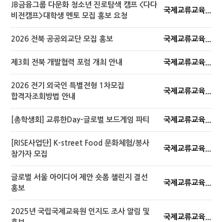
JB금융그룹 다문화 청소년 진로탐색 캠프 <다다
국제교류교육...
비전캠프>대학생 멘토 모집 홍보 요청
2026 전북 공공외교단 모집 홍보
국제교류교육...
제3회 전북 개발협력 포럼 개최 안내
국제교류교육...
2026 전기 외국인 특별전형 1차모집
국제교류교육...
합격자조회방법 안내
[총학생회] 교류한Day-글로벌 보드게임 파티
국제교류교육...
[RISE사업단] K-street Food 문화체험/봉사
국제교류교육...
참가자 모집
글로벌 서울 아이디어 제안 숏폼 챌린지 결선
국제교류교육...
홍보
2025년 국립국제교육원 인지도 조사 알림 및
국제교류교육...