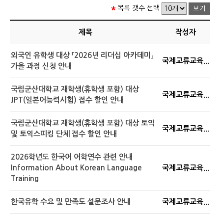
목록 갯수 선택
제목
작성자
외국인 유학생 대상 「2026년 리더십 아카데미」
국제교류교육...
가을 과정 신청 안내
국립군산대학교 재학생(휴학생 포함) 대상
국제교류교육...
JPT(일본어능력시험) 접수 할인 안내
국립군산대학교 재학생(휴학생 포함) 대상 토익
국제교류교육...
및 토익스피킹 단체 접수 할인 안내
2026학년도 한국어 어학연수 관련 안내
Information About Korean Language
국제교류교육...
Training
한국유학 수요 및 만족도 설문조사 안내
국제교류교육...