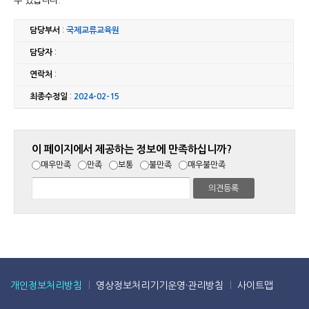
수 있습니다.
담당부서
:
국제교류교육원
담당자
:
연락처
:
최종수정일
:
2024-02-15
이 페이지에서 제공하는 정보에 만족하십니까?
매우만족
만족
보통
불만족
매우불만족
개인정보처리방침
영상정보처리기기운영·관리방침
사이트맵