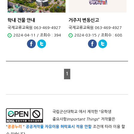
학내 건물 안내
거주지 변동신고
국제교류교육원 063-469-4927
국제교류교육원 063-469-4927
2024-04-11 / 조회수 : 394
2024-03-15 / 조회수 : 608
1
국립군산대학교 에서 제작한 "
유학생
중요사항
Important Things
" 저작물은
"
공공누리
"
공공저작물 자유이용 허락표시 적용 안함
조건에 따라 이용 할