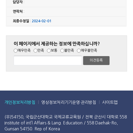
담당자
:
연락처
:
최종수정일
:
2024-02-01
이 페이지에서 제공하는 정보에 만족하십니까?
매우만족
만족
보통
불만족
매우불만족
개인정보처리방침
영상정보처리기기운영·관리방침
사이트맵
(우)54150, 국립군산대학교 국제교류교육원 / 전북 군산시 대학로 558
Institute of int’l Affairs & Lang. Education / 558 Daehak-Ro,
Gunsan 54150. Rep of Korea